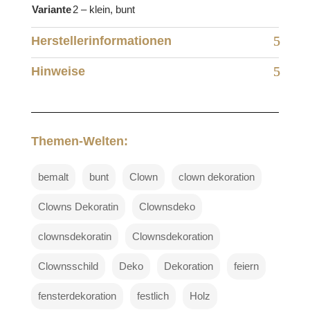
Variante
2 – klein, bunt
Herstellerinformationen
Hinweise
Themen-Welten:
bemalt
bunt
Clown
clown dekoration
Clowns Dekoratin
Clownsdeko
clownsdekoratin
Clownsdekoration
Clownsschild
Deko
Dekoration
feiern
fensterdekoration
festlich
Holz