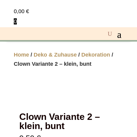
0,00
€
0
Home
/
Deko & Zuhause
/
Dekoration
/
Clown Variante 2 – klein, bunt
Clown Variante 2 –
klein, bunt