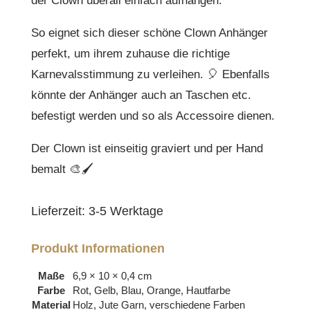
der Clown überall einfach aufhängen.
So eignet sich dieser schöne Clown Anhänger
perfekt, um ihrem zuhause die richtige
Karnevalsstimmung zu verleihen. 🎈 Ebenfalls
könnte der Anhänger auch an Taschen etc.
befestigt werden und so als Accessoire dienen.
Der Clown ist einseitig graviert und per Hand
bemalt 🎨🖌
Lieferzeit:
3-5 Werktage
Produkt Informationen
Maße
6,9 × 10 × 0,4 cm
Farbe
Rot, Gelb, Blau, Orange, Hautfarbe
Material
Holz, Jute Garn, verschiedene Farben