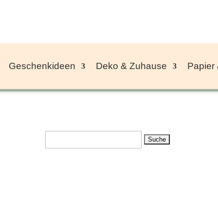
Geschenkideen
Deko & Zuhause
Papier
Suchen
nach: