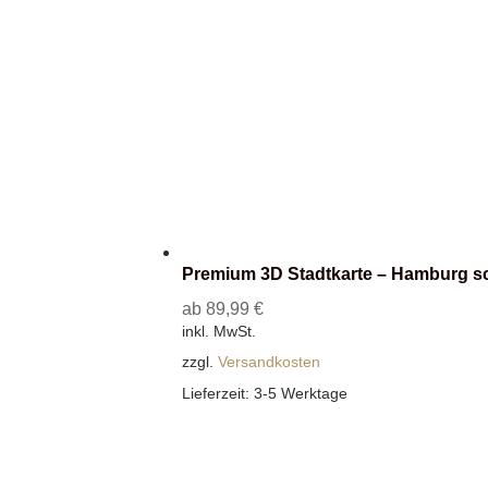
Premium 3D Stadtkarte – Hamburg s
ab
89,99
€
inkl. MwSt.
zzgl.
Versandkosten
Lieferzeit:
3-5 Werktage