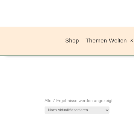
Shop
Themen-Welten
Nach
Alle 7 Ergebnisse werden angezeigt
Aktualität
sortiert