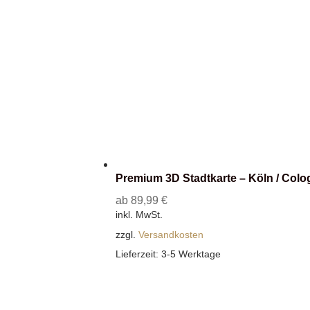
Premium 3D Stadtkarte – Köln / Col
ab
89,99
€
inkl. MwSt.
zzgl.
Versandkosten
Lieferzeit:
3-5 Werktage