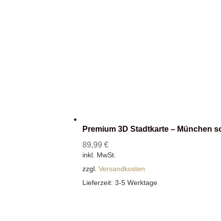
Premium 3D Stadtkarte – München s
89,99
€
inkl. MwSt.
zzgl.
Versandkosten
Lieferzeit:
3-5 Werktage