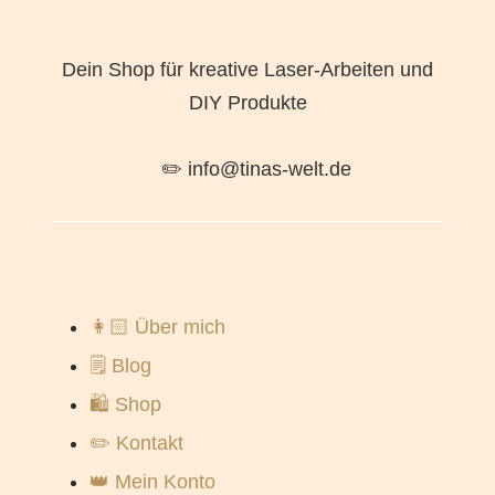
Dein Shop für kreative Laser-Arbeiten und
DIY Produkte
✏️ info@tinas-welt.de
👩🏻 Über mich
🗒️ Blog
🛍️ Shop
✏️ Kontakt
👑 Mein Konto