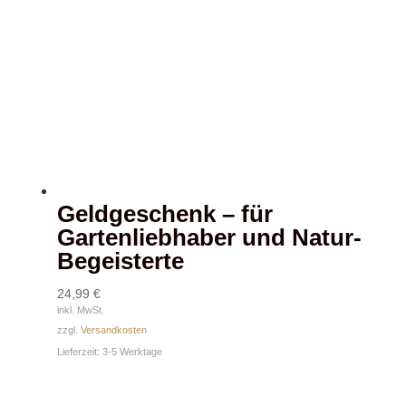
Geldgeschenk – für
Gartenliebhaber und Natur-
Begeisterte
24,99
€
inkl. MwSt.
zzgl.
Versandkosten
Lieferzeit:
3-5 Werktage