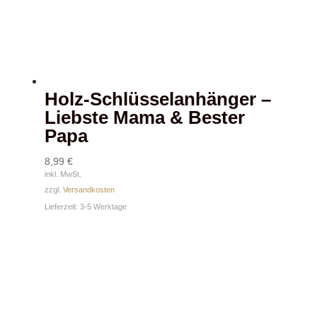
Holz-Schlüsselanhänger –
Liebste Mama & Bester
Papa
8,99
€
inkl. MwSt.
zzgl.
Versandkosten
Lieferzeit:
3-5 Werktage