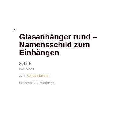
Glasanhänger rund –
Namensschild zum
Einhängen
2,49
€
inkl. MwSt.
zzgl.
Versandkosten
Lieferzeit:
3-5 Werktage