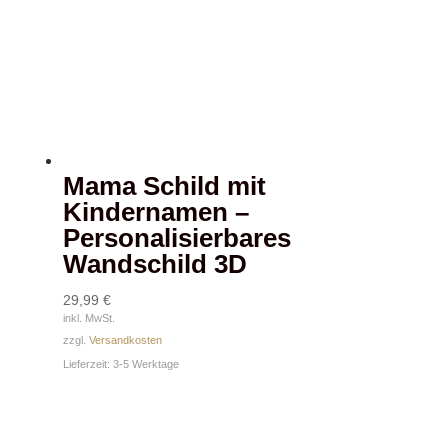
Mama Schild mit
Kindernamen –
Personalisierbares
Wandschild 3D
29,99
€
inkl. MwSt.
zzgl.
Versandkosten
Lieferzeit:
3-5 Werktage