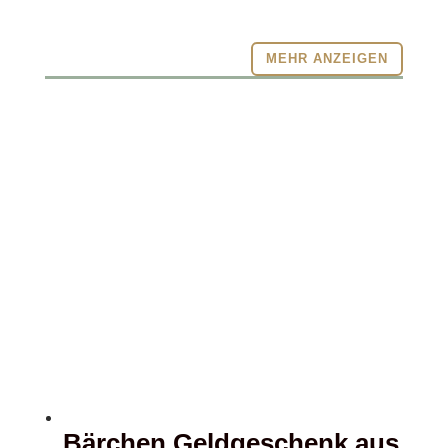
MEHR ANZEIGEN
Bärchen Geldgeschenk aus