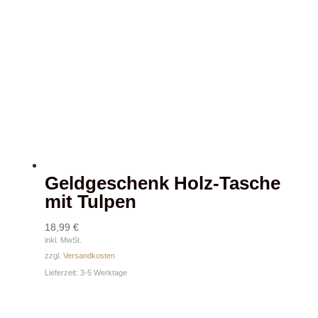
Geldgeschenk Holz-Tasche
mit Tulpen
18,99
€
inkl. MwSt.
zzgl.
Versandkosten
Lieferzeit:
3-5 Werktage