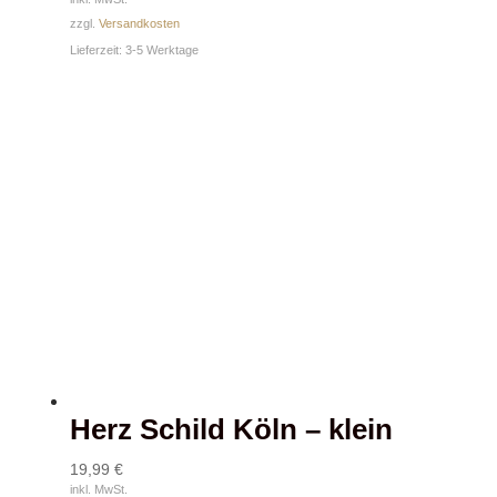
zzgl.
Versandkosten
Lieferzeit:
3-5 Werktage
Herz Schild Köln – klein
19,99
€
inkl. MwSt.