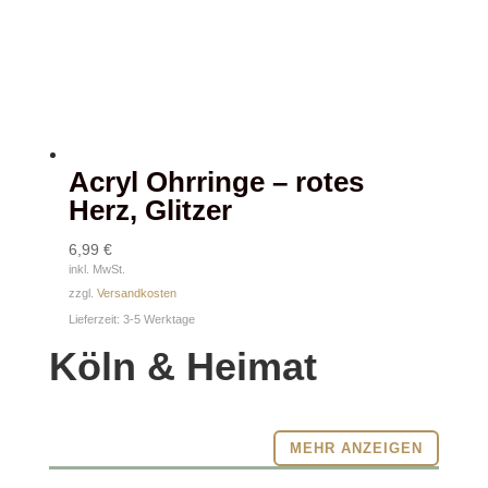
Acryl Ohrringe – rotes
Herz, Glitzer
6,99
€
inkl. MwSt.
zzgl.
Versandkosten
Lieferzeit:
3-5 Werktage
Köln & Heimat
MEHR ANZEIGEN