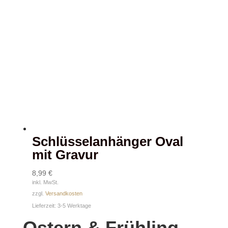
Schlüsselanhänger Oval
mit Gravur
8,99
€
inkl. MwSt.
zzgl.
Versandkosten
Lieferzeit:
3-5 Werktage
Ostern & Frühling