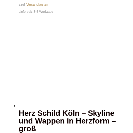
zzgl.
Versandkosten
Lieferzeit:
3-5 Werktage
Herz Schild Köln – Skyline
und Wappen in Herzform –
groß