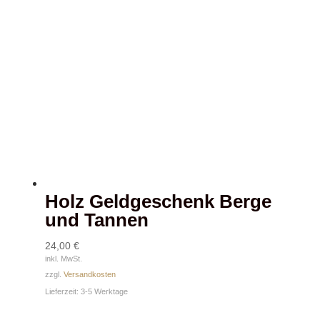
Holz Geldgeschenk Berge
und Tannen
24,00
€
inkl. MwSt.
zzgl.
Versandkosten
Lieferzeit:
3-5 Werktage