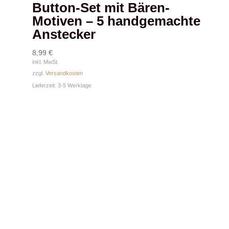
Button-Set mit Bären-
Motiven – 5 handgemachte
Anstecker
8,99
€
inkl. MwSt.
zzgl.
Versandkosten
Lieferzeit:
3-5 Werktage