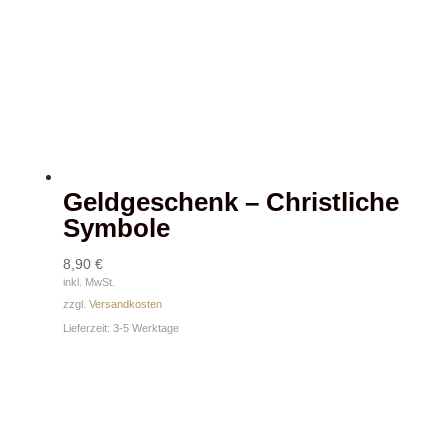
Geldgeschenk – Christliche
Symbole
8,90
€
inkl. MwSt.
zzgl.
Versandkosten
Lieferzeit:
3-5 Werktage