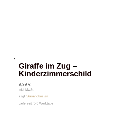
Giraffe im Zug –
Kinderzimmerschild
9,99
€
inkl. MwSt.
zzgl.
Versandkosten
Lieferzeit:
3-5 Werktage