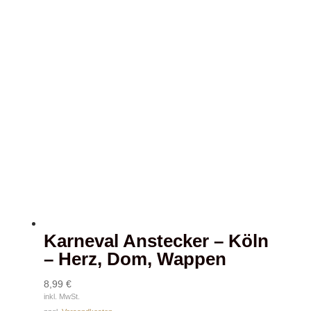
Karneval Anstecker – Köln
– Herz, Dom, Wappen
8,99
€
inkl. MwSt.