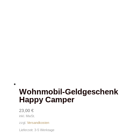
Wohnmobil-Geldgeschenk
Happy Camper
23,00
€
inkl. MwSt.
zzgl.
Versandkosten
Lieferzeit:
3-5 Werktage