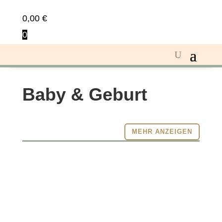
0,00
€
0
Baby & Geburt
MEHR ANZEIGEN