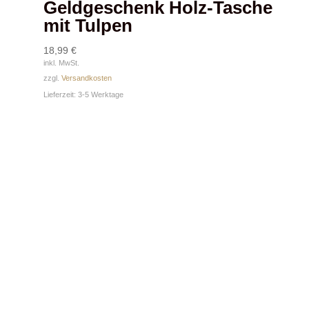
Geldgeschenk Holz-Tasche
mit Tulpen
18,99
€
inkl. MwSt.
zzgl.
Versandkosten
Lieferzeit:
3-5 Werktage