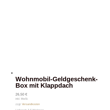
Wohnmobil-Geldgeschenk-
Box mit Klappdach
26,50
€
inkl. MwSt.
zzgl.
Versandkosten
Lieferzeit:
3-5 Werktage