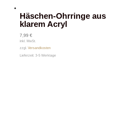
Häschen-Ohrringe aus
klarem Acryl
7,99
€
inkl. MwSt.
zzgl.
Versandkosten
Lieferzeit:
3-5 Werktage