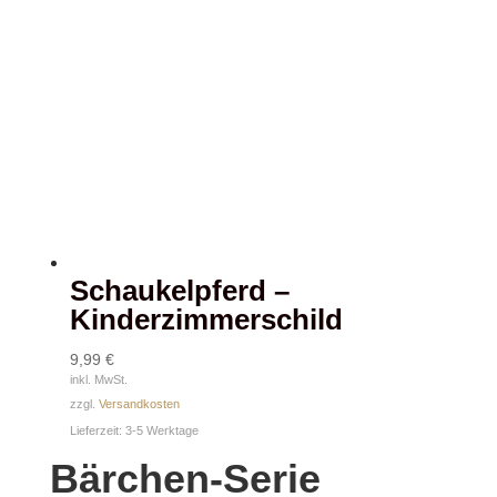
Schaukelpferd –
Kinderzimmerschild
9,99
€
inkl. MwSt.
zzgl.
Versandkosten
Lieferzeit:
3-5 Werktage
Bärchen-Serie