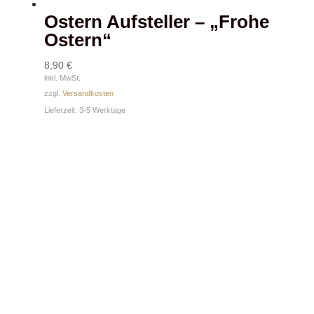
Ostern Aufsteller – „Frohe
Ostern“
8,90
€
inkl. MwSt.
zzgl.
Versandkosten
Lieferzeit:
3-5 Werktage