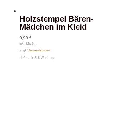
Holzstempel Bären-
Mädchen im Kleid
9,90
€
inkl. MwSt.
zzgl.
Versandkosten
Lieferzeit:
3-5 Werktage