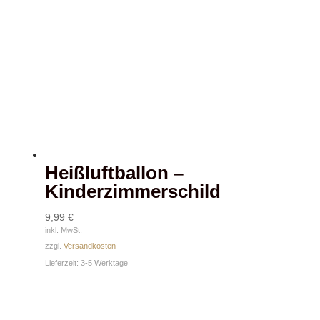
Heißluftballon –
Kinderzimmerschild
9,99
€
inkl. MwSt.
zzgl.
Versandkosten
Lieferzeit:
3-5 Werktage