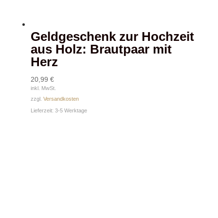
Geldgeschenk zur Hochzeit
aus Holz: Brautpaar mit
Herz
20,99
€
inkl. MwSt.
zzgl.
Versandkosten
Lieferzeit:
3-5 Werktage