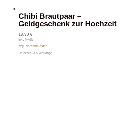
Chibi Brautpaar –
Geldgeschenk zur Hochzeit
19,90
€
inkl. MwSt.
zzgl.
Versandkosten
Lieferzeit:
3-5 Werktage