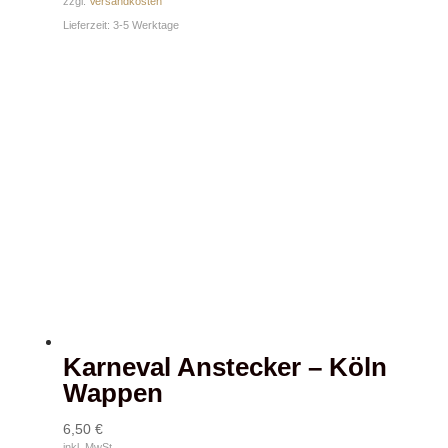
zzgl.
Versandkosten
Lieferzeit:
3-5 Werktage
Karneval Anstecker – Köln
Wappen
6,50
€
inkl. MwSt.