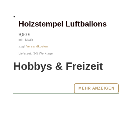
Holzstempel Luftballons
9,90
€
inkl. MwSt.
zzgl.
Versandkosten
Lieferzeit:
3-5 Werktage
Hobbys & Freizeit
MEHR ANZEIGEN