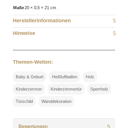
Maße
20 × 0,5 × 21 cm
Herstellerinformationen
Hinweise
Themen-Welten:
Baby & Geburt
Heißluftballon
Holz
Kinderzimmer
Kinderzimmertür
Sperrholz
Türschild
Wanddekoration
Bewertungen