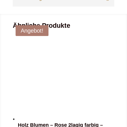
Ähnliche Produkte
Angebot!
Holz Blumen – Rose 2lagig farbig –