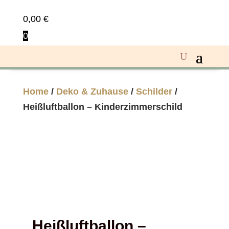
0,00
€
0
Home
/
Deko & Zuhause
/
Schilder
/
Heißluftballon – Kinderzimmerschild
Heißluftballon –