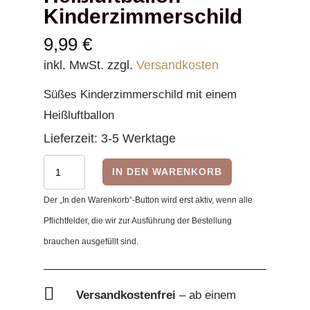
Kinderzimmerschild
9,99
€
inkl. MwSt.
zzgl.
Versandkosten
Süßes Kinderzimmerschild mit einem
Heißluftballon
Lieferzeit:
3-5 Werktage
Heißluftballon
IN DEN WARENKORB
-
Der „In den Warenkorb“-Button wird erst aktiv, wenn alle
Kinderzimmerschild
Pflichtfelder, die wir zur Ausführung der Bestellung
Menge
brauchen ausgefüllt sind.

Versandkostenfrei
– ab einem