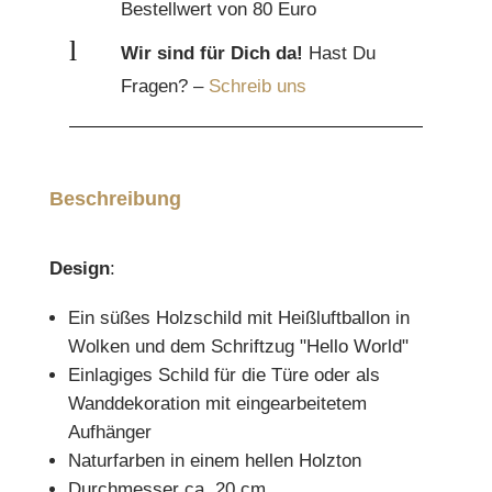
Bestellwert von 80 Euro
l
Wir sind für Dich da!
Hast Du
Fragen? –
Schreib uns
Beschreibung
Design
:
Ein süßes Holzschild mit Heißluftballon in
Wolken und dem Schriftzug "Hello World"
Einlagiges Schild für die Türe oder als
Wanddekoration mit eingearbeitetem
Aufhänger
Naturfarben in einem hellen Holzton
Durchmesser ca. 20 cm