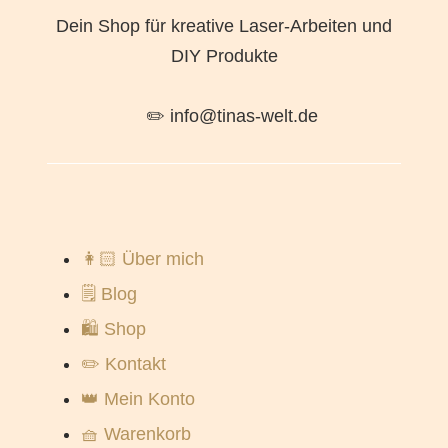
Dein Shop für kreative Laser-Arbeiten und
DIY Produkte
✏️ info@tinas-welt.de
👩🏻 Über mich
🗒️ Blog
🛍️ Shop
✏️ Kontakt
👑 Mein Konto
🧺 Warenkorb