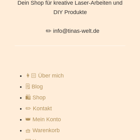
Dein Shop für kreative Laser-Arbeiten und
DIY Produkte
✏️ info@tinas-welt.de
👩🏻 Über mich
🗒️ Blog
🛍️ Shop
✏️ Kontakt
👑 Mein Konto
🧺 Warenkorb