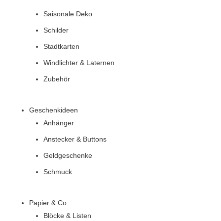
Saisonale Deko
Schilder
Stadtkarten
Windlichter & Laternen
Zubehör
Geschenkideen
Anhänger
Anstecker & Buttons
Geldgeschenke
Schmuck
Papier & Co
Blöcke & Listen