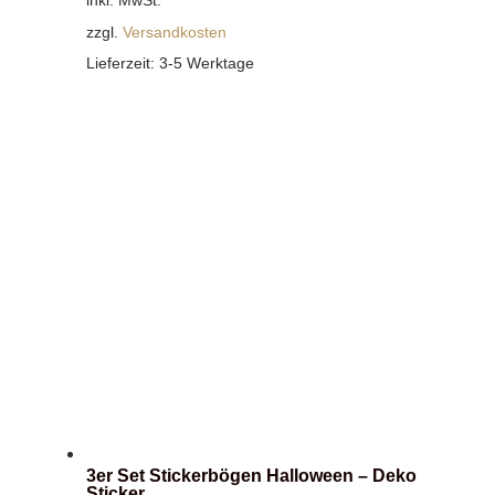
inkl. MwSt.
zzgl.
Versandkosten
Lieferzeit:
3-5 Werktage
3er Set Stickerbögen Halloween – Deko
Sticker