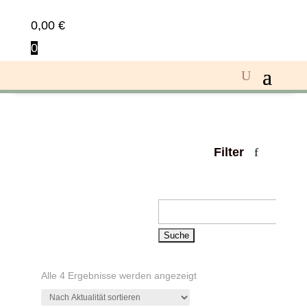
0,00
€
0
Filter
f
Suchen
nach:
Nach
Alle 4 Ergebnisse werden angezeigt
Aktualität