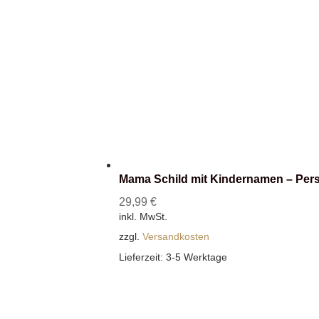
Mama Schild mit Kindernamen – Pers
29,99
€
inkl. MwSt.
zzgl.
Versandkosten
Lieferzeit:
3-5 Werktage