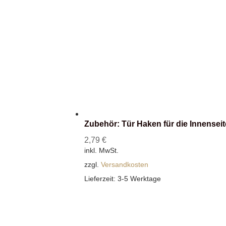
Zubehör: Tür Haken für die Innenseit
2,79
€
inkl. MwSt.
zzgl.
Versandkosten
Lieferzeit:
3-5 Werktage