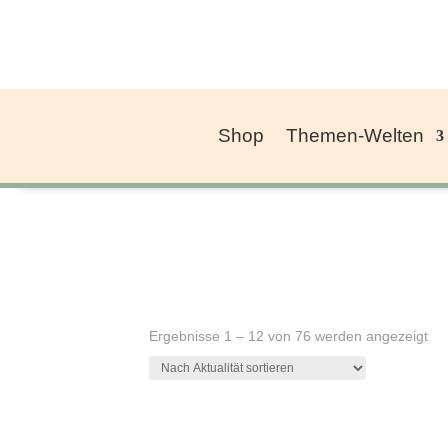
Shop
Themen-Welten
Na
Ergebnisse 1 – 12 von 76 werden angezeigt
Akt
sor