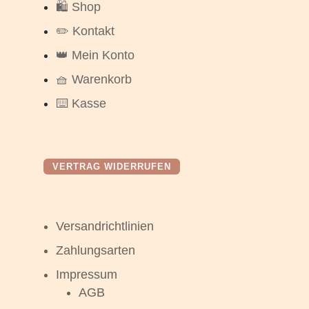
🛍️ Shop
✏️ Kontakt
👑 Mein Konto
🧺 Warenkorb
⌨️ Kasse
VERTRAG WIDERRUFEN
Versandrichtlinien
Zahlungsarten
Impressum
AGB