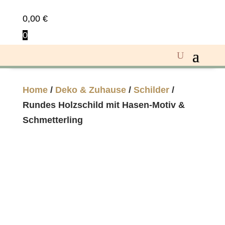
0,00
€
0
Home
/
Deko & Zuhause
/
Schilder
/
Rundes Holzschild mit Hasen-Motiv &
Schmetterling