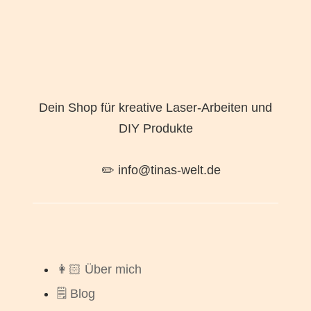
Dein Shop für kreative Laser-Arbeiten und
DIY Produkte
✏️ info@tinas-welt.de
👩🏻 Über mich
🗒️ Blog