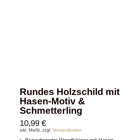
Rundes Holzschild mit
Hasen-Motiv &
Schmetterling
10,99
€
inkl. MwSt.
zzgl.
Versandkosten