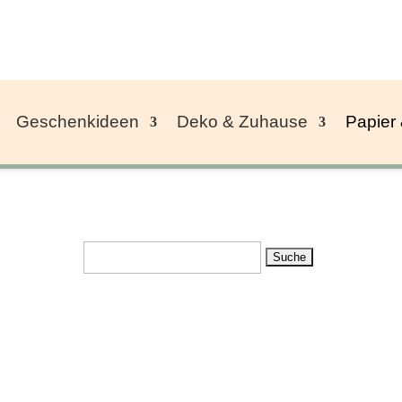
Geschenkideen
Deko & Zuhause
Papier
Suchen
nach: