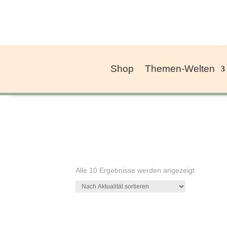
Shop
Themen-Welten
Nach
Alle 10 Ergebnisse werden angezeigt
Aktualität
sortiert