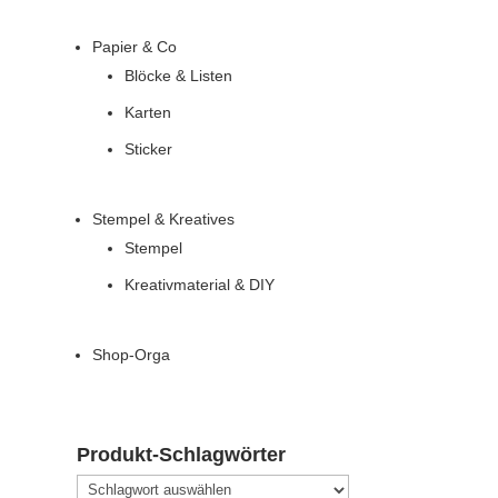
Papier & Co
Blöcke & Listen
Karten
Sticker
Stempel & Kreatives
Stempel
Kreativmaterial & DIY
Shop-Orga
Produkt-Schlagwörter