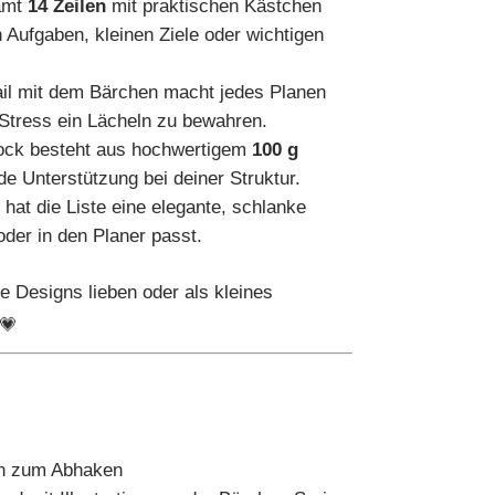
amt
14 Zeilen
mit praktischen Kästchen
 Aufgaben, kleinen Ziele oder wichtigen
ail mit dem Bärchen macht jedes Planen
z Stress ein Lächeln zu bewahren.
ock besteht aus hochwertigem
100 g
de Unterstützung bei deiner Struktur.
m
hat die Liste eine elegante, schlanke
oder in den Planer passt.
che Designs lieben oder als kleines
💗
:
en zum Abhaken