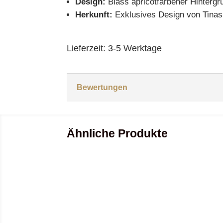
Design:
Blass apricotfarbener Hintergru
Herkunft:
Exklusives Design von Tinas
Lieferzeit:
3-5 Werktage
Bewertungen
Ähnliche Produkte