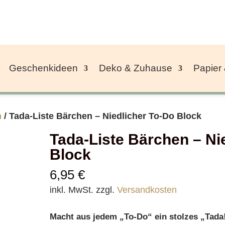
Geschenkideen
Deko & Zuhause
Papier
n
/ Tada-Liste Bärchen – Niedlicher To-Do Block
Tada-Liste Bärchen – Ni
Block
6,95
€
inkl. MwSt.
zzgl.
Versandkosten
Macht aus jedem „To-Do“ ein stolzes „Tada