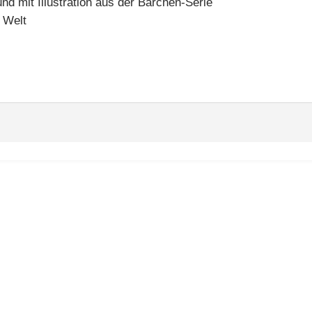
nd mit Illustration aus der Bärchen-Serie
 Welt