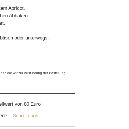
tem Apricot.
chen Abhaken.
tt.
btisch oder unterwegs.
lder, die wir zur Ausführung der Bestellung
ellwert von 80 Euro
gen? –
Schreib uns