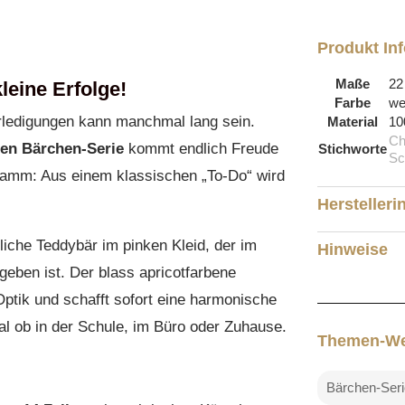
Produkt In
Maße
22
leine Erfolge!
Farbe
we
Erledigungen kann manchmal lang sein.
Material
10
Ch
uen Bärchen-Serie
kommt endlich Freude
Stichworte
Sc
gramm: Aus einem klassischen „To-Do“ wird
Herstelleri
liche Teddybär im pinken Kleid, der im
Hinweise
eben ist. Der blass apricotfarbene
Optik und schafft sofort eine harmonische
l ob in der Schule, im Büro oder Zuhause.
Themen-We
Bärchen-Seri