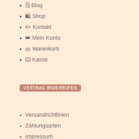
🗒️ Blog
🛍️ Shop
✏️ Kontakt
👑 Mein Konto
🧺 Warenkorb
⌨️ Kasse
VERTRAG WIDERRUFEN
Versandrichtlinien
Zahlungsarten
Impressum