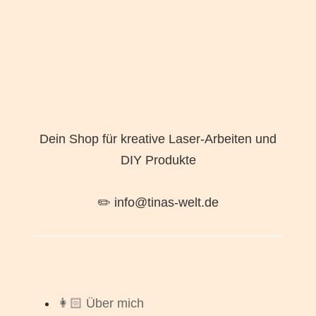
Dein Shop für kreative Laser-Arbeiten und
DIY Produkte
✏️ info@tinas-welt.de
👩🏻 Über mich