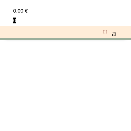
0,00
€
0