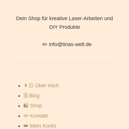
Dein Shop für kreative Laser-Arbeiten und
DIY Produkte
✏️ info@tinas-welt.de
👩🏻 Über mich
🗒️ Blog
🛍️ Shop
✏️ Kontakt
👑 Mein Konto