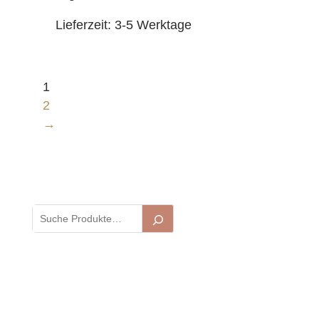
Lieferzeit:
3-5 Werktage
1
2
→