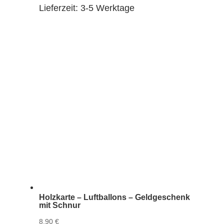
Lieferzeit:
3-5 Werktage
Holzkarte – Luftballons – Geldgeschenk
mit Schnur
8,90
€