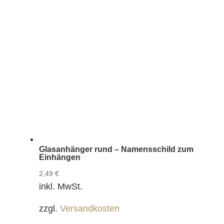
Glasanhänger rund – Namensschild zum
Einhängen
2,49
€
inkl. MwSt.
zzgl.
Versandkosten