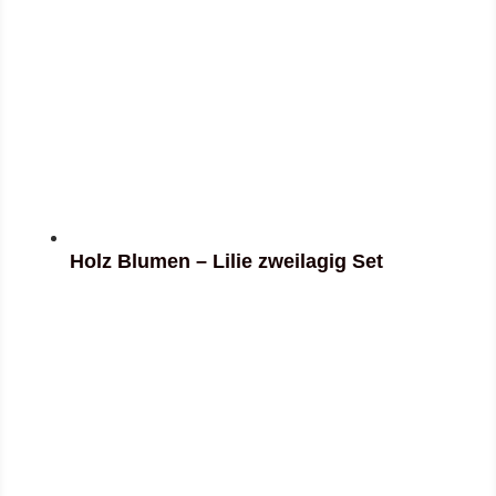
Holz Blumen – Lilie zweilagig Set