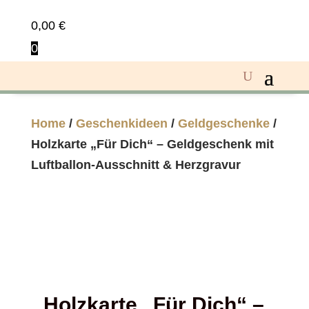
0,00
€
0
Home
/
Geschenkideen
/
Geldgeschenke
/
Holzkarte „Für Dich“ – Geldgeschenk mit
Luftballon-Ausschnitt & Herzgravur
Holzkarte „Für Dich“ –