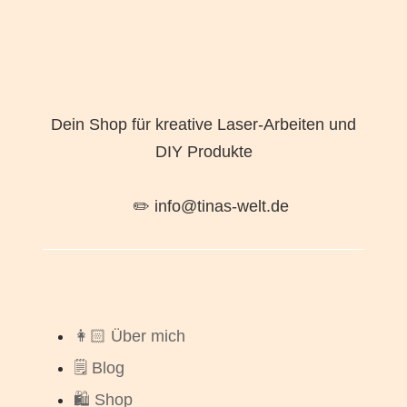
Dein Shop für kreative Laser-Arbeiten und
DIY Produkte
✏️ info@tinas-welt.de
👩🏻 Über mich
🗒️ Blog
🛍️ Shop