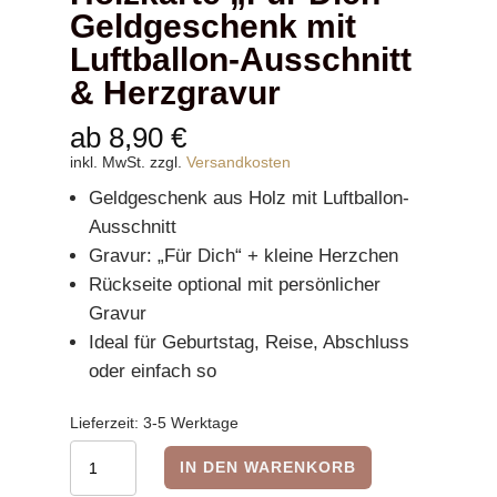
Geldgeschenk mit
Luftballon-Ausschnitt
& Herzgravur
ab
8,90
€
inkl. MwSt.
zzgl.
Versandkosten
Geldgeschenk aus Holz mit Luftballon-
Ausschnitt
Gravur: „Für Dich“ + kleine Herzchen
Rückseite optional mit persönlicher
Gravur
Ideal für Geburtstag, Reise, Abschluss
oder einfach so
Lieferzeit:
3-5 Werktage
Holzkarte
IN DEN WARENKORB
„Für