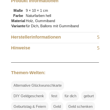
Produkt Informationen
Maße
9 × 10 × 1 cm
Farbe
Naturfarben hell
Material
Holz, Gummiband
Variante
für Dich, Ballons mit Gummiband
Herstellerinformationen
Hinweise
Themen-Welten:
Alternative Glückwunschkarte
DIY Geldgeschenk
fest
für dich
geburt
Geburtstag & Feiern
Geld
Geld schenken