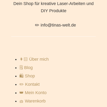
Dein Shop für kreative Laser-Arbeiten und
DIY Produkte
✏️ info@tinas-welt.de
👩🏻 Über mich
🗒️ Blog
🛍️ Shop
✏️ Kontakt
👑 Mein Konto
🧺 Warenkorb