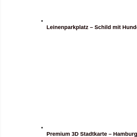
Leinenparkplatz – Schild mit Hun
Premium 3D Stadtkarte – Hambur