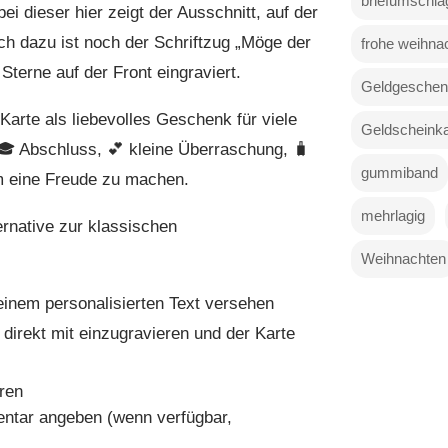
briefumschla
i dieser hier zeigt der Ausschnitt, auf der
ch dazu ist noch der Schriftzug „Möge der
frohe weihna
Sterne auf der Front eingraviert.
Geldgeschen
Karte als liebevolles Geschenk für viele
Geldscheinka
🎓 Abschluss, 💕 kleine Überraschung, 🧳
gummiband
m eine Freude zu machen.
mehrlagig
ernative zur klassischen
Weihnachten
einem personalisierten Text versehen
direkt mit einzugravieren und der Karte
ren
ntar angeben (wenn verfügbar,