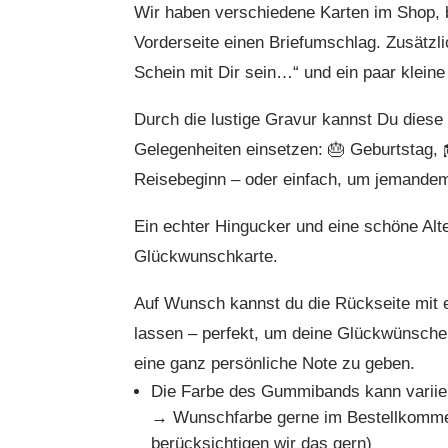
Wir haben verschiedene Karten im Shop, be
Vorderseite einen Briefumschlag. Zusätzli
Schein mit Dir sein…“ und ein paar kleine 
Durch die lustige Gravur kannst Du diese 
Gelegenheiten einsetzen: 🎂 Geburtstag, 
Reisebeginn – oder einfach, um jemande
Ein echter Hingucker und eine schöne Alt
Glückwunschkarte.
Auf Wunsch kannst du die Rückseite mit 
lassen – perfekt, um deine Glückwünsche 
eine ganz persönliche Note zu geben.
Die Farbe des Gummibands kann variie
→ Wunschfarbe gerne im Bestellkomme
berücksichtigen wir das gern)