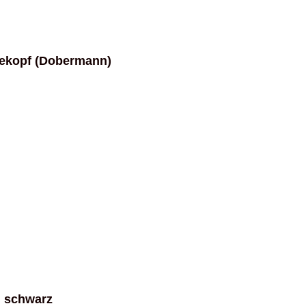
dekopf (Dobermann)
g schwarz