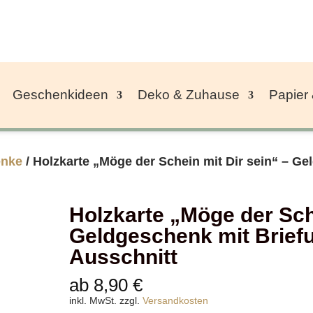
Geschenkideen
Deko & Zuhause
Papier
enke
/ Holzkarte „Möge der Schein mit Dir sein“ – G
Holzkarte „Möge der Sche
Geldgeschenk mit Brief
Ausschnitt
ab
8,90
€
inkl. MwSt.
zzgl.
Versandkosten