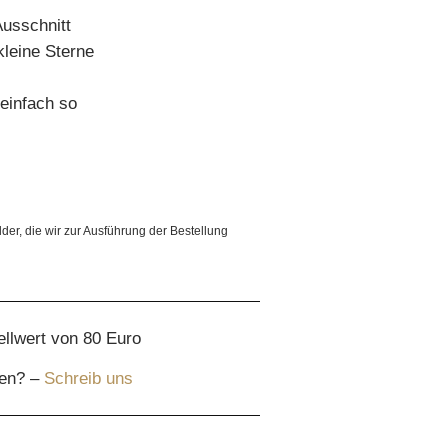
usschnitt
kleine Sterne
 einfach so
lder, die wir zur Ausführung der Bestellung
ellwert von 80 Euro
gen? –
Schreib uns