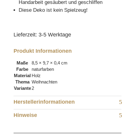
Handarbeit gesäubert und geschliffen
Diese Deko ist kein Spielzeug!
Lieferzeit:
3-5 Werktage
Produkt Informationen
Maße
8,5 × 9,7 × 0,4 cm
Farbe
naturfarben
Material
Holz
Thema
Weihnachten
Variante
2
Herstellerinformationen
Hinweise