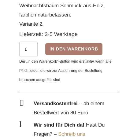
Weihnachtsbaum Schmuck aus Holz,
farblich naturbelassen.
Variante 2.
Lieferzeit:
3-5 Werktage
Weihnachtskugel
IN DEN WARENKORB
personalisierbarer
Der „In den Warenkorb“-Button wird erst aktiv, wenn alle
Name
Pflichtfelder, die wir zur Ausführung der Bestellung
-
brauchen ausgefüllt sind.
Variante
2
Menge

Versandkostenfrei
– ab einem
Bestellwert von 80 Euro
l
Wir sind für Dich da!
Hast Du
Fragen? –
Schreib uns