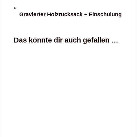
Gravierter Holzrucksack – Einschulung
Das könnte dir auch gefallen …