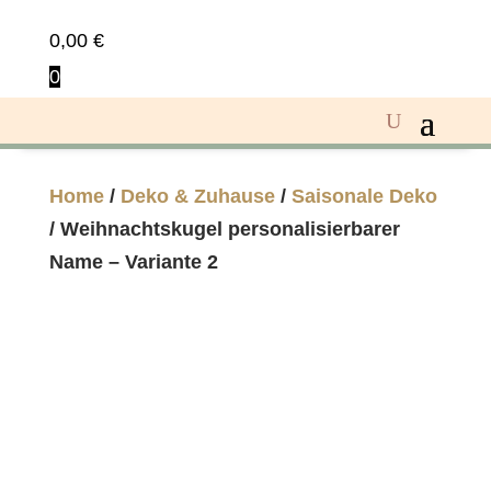
0,00
€
0
Home
/
Deko & Zuhause
/
Saisonale Deko
/ Weihnachtskugel personalisierbarer
Name – Variante 2