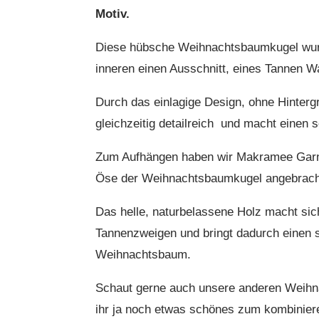
Motiv.
Diese hübsche Weihnachtsbaumkugel wurd
inneren einen Ausschnitt, eines Tannen W
Durch das einlagige Design, ohne Hinter
gleichzeitig detailreich und macht einen
Zum Aufhängen haben wir Makramee Garn,
Öse der Weihnachtsbaumkugel angebrach
Das helle, naturbelassene Holz macht si
Tannenzweigen und bringt dadurch einen 
Weihnachtsbaum.
Schaut gerne auch unsere anderen Weihna
ihr ja noch etwas schönes zum kombinier