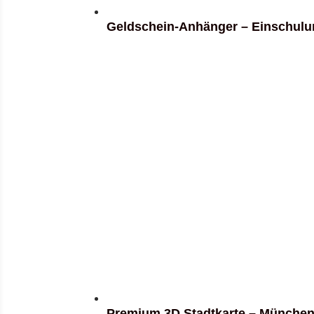
Geldschein-Anhänger – Einschul
Premium 3D Stadtkarte – München