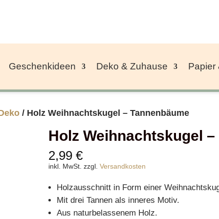
Geschenkideen
Deko & Zuhause
Papier
 Deko
/ Holz Weihnachtskugel – Tannenbäume
Holz Weihnachtskugel 
2,99
€
inkl. MwSt.
zzgl.
Versandkosten
Holzausschnitt in Form einer Weihnachtskug
Mit drei Tannen als inneres Motiv.
Aus naturbelassenem Holz.