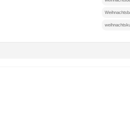
Weihnachts
weihnachtsk