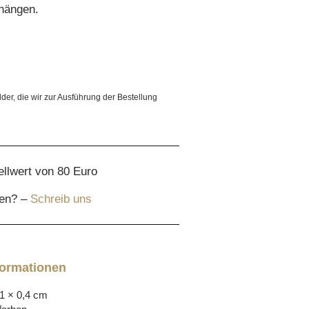
hängen.
lder, die wir zur Ausführung der Bestellung
ellwert von 80 Euro
gen? –
Schreib uns
formationen
,1 × 0,4 cm