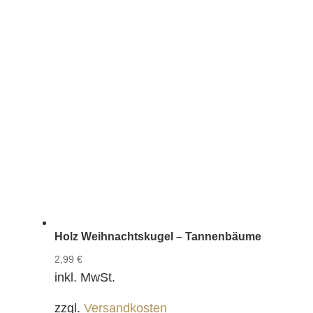
Holz Weihnachtskugel – Tannenbäume
2,99
€
inkl. MwSt.
zzgl.
Versandkosten