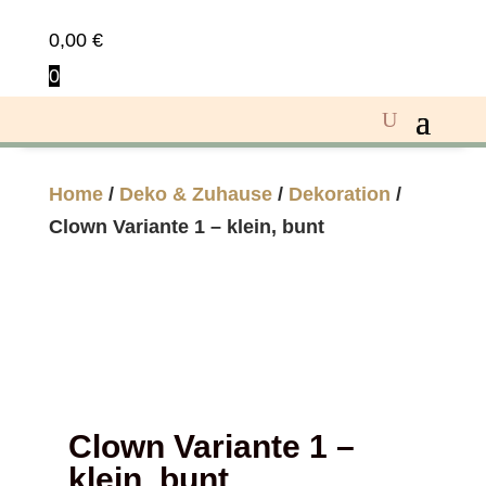
0,00
€
0
Home
/
Deko & Zuhause
/
Dekoration
/
Clown Variante 1 – klein, bunt
Clown Variante 1 –
klein, bunt