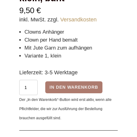
9,50
€
inkl. MwSt.
zzgl.
Versandkosten
Clowns Anhänger
Clown per Hand bemalt
Mit Jute Garn zum aufhängen
Variante 1, klein
Lieferzeit:
3-5 Werktage
Clown
IN DEN WARENKORB
Variante
Der „In den Warenkorb“-Button wird erst aktiv, wenn alle
1
Pflichtfelder, die wir zur Ausführung der Bestellung
-
brauchen ausgefüllt sind.
klein,
bunt