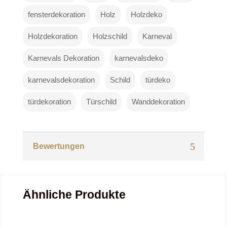
fensterdekoration
Holz
Holzdeko
Holzdekoration
Holzschild
Karneval
Karnevals Dekoration
karnevalsdeko
karnevalsdekoration
Schild
türdeko
türdekoration
Türschild
Wanddekoration
Bewertungen
Ähnliche Produkte