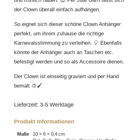
und fröhlich haben. 😉 Per Jute Garn lässt sich
der Clown überall einfach aufhängen.
So eignet sich dieser schöne Clown Anhänger
perfekt, um ihrem zuhause die richtige
Karnevalsstimmung zu verleihen. 🎈 Ebenfalls
könnte der Anhänger auch an Taschen etc.
befestigt werden und so als Accessoire dienen.
Der Clown ist einseitig graviert und per Hand
bemalt 🎨🖌
Lieferzeit:
3-5 Werktage
Produkt Informationen
Maße
10 × 6 × 0,4 cm