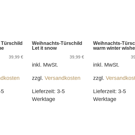
 Türschild
Weihnachts-Türschild
Weihnachts-Türsc
me
Let it snow
warm winter wish
39,99
€
39,99
€
3
inkl. MwSt.
inkl. MwSt.
ndkosten
zzgl.
Versandkosten
zzgl.
Versandkos
-5
Lieferzeit:
3-5
Lieferzeit:
3-5
Werktage
Werktage