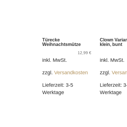
Türecke
Clown Varian
Weihnachtsmütze
klein, bunt
12,99
€
inkl. MwSt.
inkl. MwSt.
zzgl.
Versandkosten
zzgl.
Versa
Lieferzeit:
3-5
Lieferzeit:
3
Werktage
Werktage