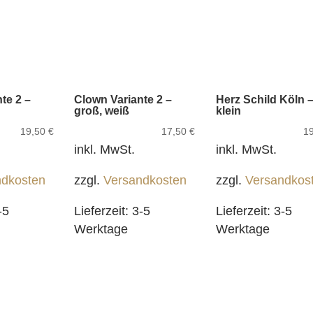
te 2 –
Clown Variante 2 –
Herz Schild Köln 
groß, weiß
klein
19,50
€
17,50
€
1
inkl. MwSt.
inkl. MwSt.
ndkosten
zzgl.
Versandkosten
zzgl.
Versandkos
-5
Lieferzeit:
3-5
Lieferzeit:
3-5
Werktage
Werktage