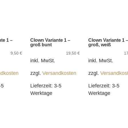
te 1 –
Clown Variante 1 –
Clown Variante 1 
groß bunt
groß, weiß
9,50
€
19,50
€
1
inkl. MwSt.
inkl. MwSt.
ndkosten
zzgl.
Versandkosten
zzgl.
Versandkos
-5
Lieferzeit:
3-5
Lieferzeit:
3-5
Werktage
Werktage