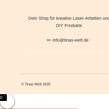
Dein Shop für kreative Laser-Arbeiten un
DIY Produkte
✏️ info@tinas-welt.de
©
Tinas-Welt
2026
0