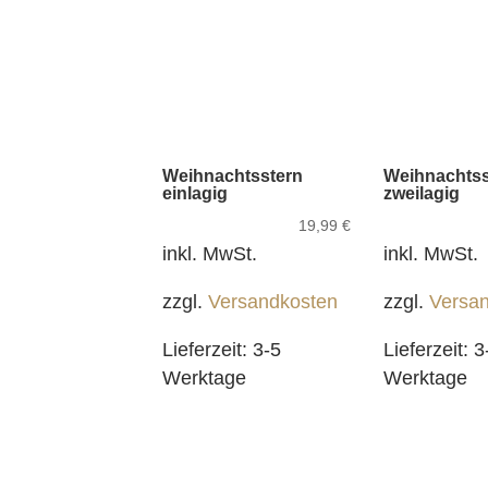
Weihnachtsstern
Weihnachtss
einlagig
zweilagig
19,99
€
inkl. MwSt.
inkl. MwSt.
zzgl.
Versandkosten
zzgl.
Versa
Lieferzeit:
3-5
Lieferzeit:
3
Werktage
Werktage