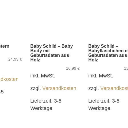
tern
Baby Schild – Baby
Baby Schild –
Body mit
Babyfläschchen m
Geburtsdaten aus
Geburtsdaten aus
24,99
€
Holz
Holz
16,99
€
1
inkl. MwSt.
inkl. MwSt.
ndkosten
zzgl.
Versandkosten
zzgl.
Versandkos
-5
Lieferzeit:
3-5
Lieferzeit:
3-5
Werktage
Werktage