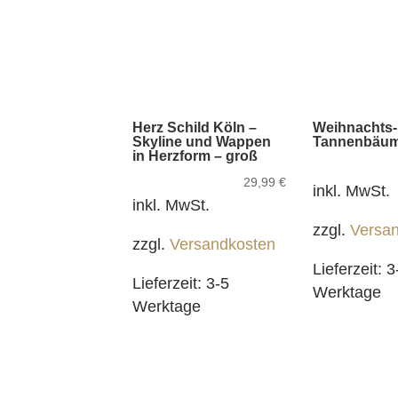
Herz Schild Köln –
Weihnachts-
Skyline und Wappen
Tannenbäu
in Herzform – groß
29,99
€
inkl. MwSt.
inkl. MwSt.
zzgl.
Versa
zzgl.
Versandkosten
Lieferzeit:
3
Lieferzeit:
3-5
Werktage
Werktage