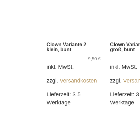
Clown Variante 2 –
Clown Varian
klein, bunt
groß, bunt
9,50
€
inkl. MwSt.
inkl. MwSt.
zzgl.
Versandkosten
zzgl.
Versa
Lieferzeit:
3-5
Lieferzeit:
3
Werktage
Werktage