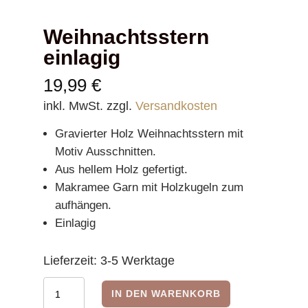
Weihnachtsstern
einlagig
19,99
€
inkl. MwSt.
zzgl.
Versandkosten
Gravierter Holz Weihnachtsstern mit
Motiv Ausschnitten.
Aus hellem Holz gefertigt.
Makramee Garn mit Holzkugeln zum
aufhängen.
Einlagig
Lieferzeit:
3-5 Werktage
Weihnachtsstern
IN DEN WARENKORB
einlagig