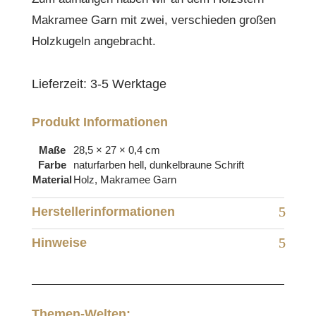
Makramee Garn mit zwei, verschieden großen
Holzkugeln angebracht.
Lieferzeit:
3-5 Werktage
Produkt Informationen
Maße
28,5 × 27 × 0,4 cm
Farbe
naturfarben hell, dunkelbraune Schrift
Material
Holz, Makramee Garn
Herstellerinformationen
Hinweise
Themen-Welten: