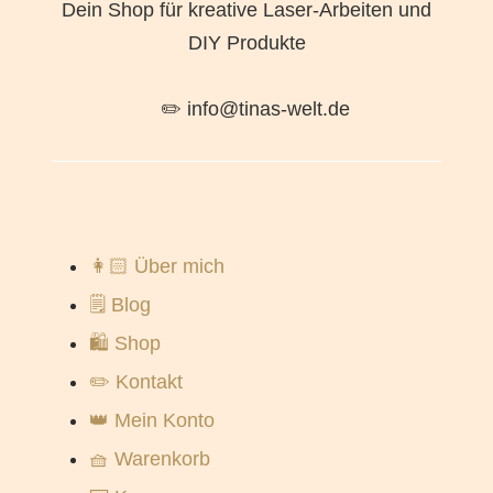
Dein Shop für kreative Laser-Arbeiten und
DIY Produkte
✏️ info@tinas-welt.de
👩🏻 Über mich
🗒️ Blog
🛍️ Shop
✏️ Kontakt
👑 Mein Konto
🧺 Warenkorb