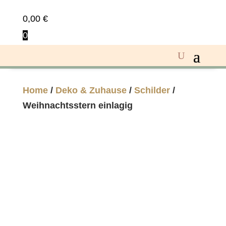
0,00
€
0
Home
/
Deko & Zuhause
/
Schilder
/
Weihnachtsstern einlagig