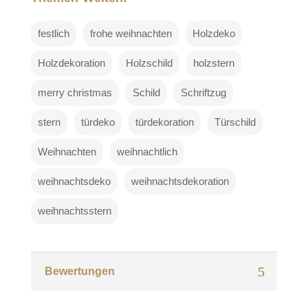
festlich
frohe weihnachten
Holzdeko
Holzdekoration
Holzschild
holzstern
merry christmas
Schild
Schriftzug
stern
türdeko
türdekoration
Türschild
Weihnachten
weihnachtlich
weihnachtsdeko
weihnachtsdekoration
weihnachtsstern
Bewertungen