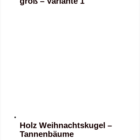
groß – Variante 1
Holz Weihnachtskugel –
Tannenbäume