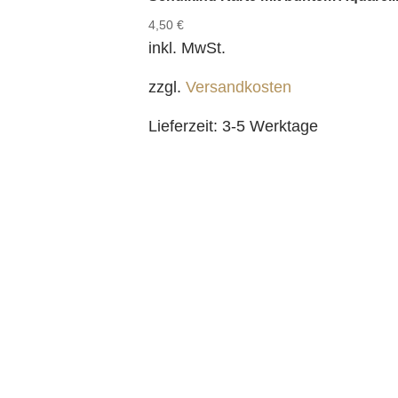
4,50
€
inkl. MwSt.
zzgl.
Versandkosten
Lieferzeit:
3-5 Werktage