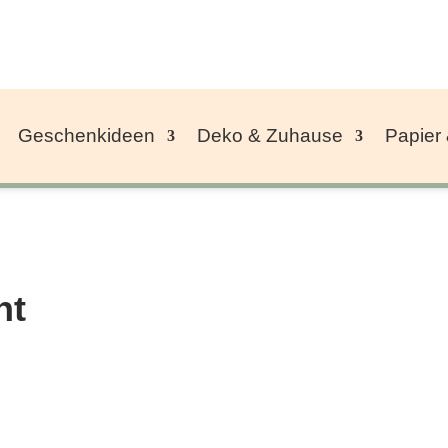
Geschenkideen
Deko & Zuhause
Papier
nt