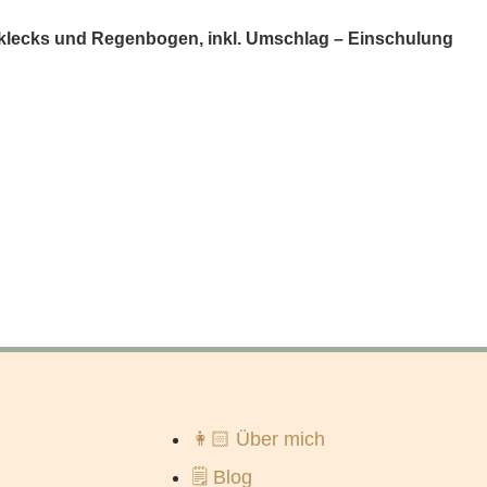
lklecks und Regenbogen, inkl. Umschlag – Einschulung
👩🏻 Über mich
🗒️ Blog