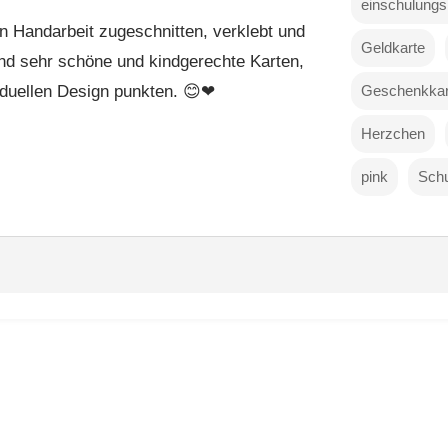
einschulungs
 Handarbeit zugeschnitten, verklebt und
Geldkarte
ind sehr schöne und kindgerechte Karten,
iduellen Design punkten. 😊❤
Geschenkkar
Herzchen
pink
Schu