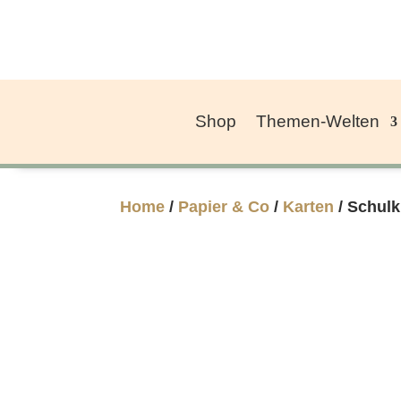
Shop
Themen-Welten
Home
/
Papier & Co
/
Karten
/ Schulk