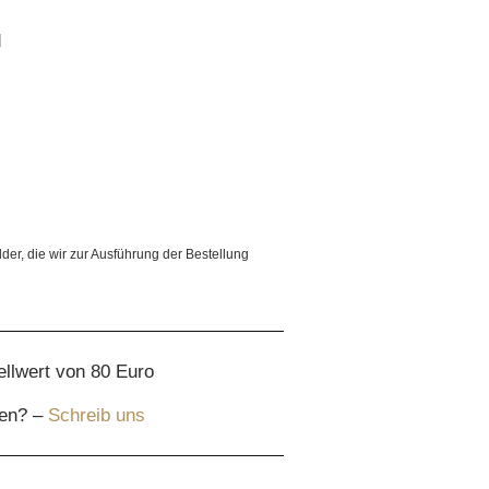
d
lder, die wir zur Ausführung der Bestellung
ellwert von 80 Euro
gen? –
Schreib uns