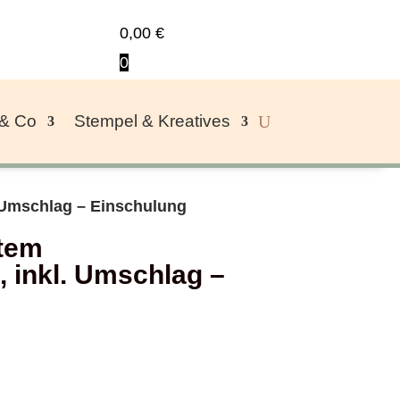
0,00
€
0
 & Co
Stempel & Kreatives
. Umschlag – Einschulung
ntem
, inkl. Umschlag –