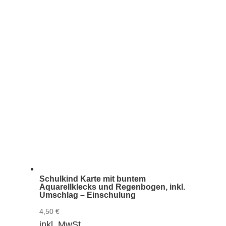
Schulkind Karte mit buntem
Aquarellklecks und Regenbogen, inkl.
Umschlag – Einschulung
4,50
€
inkl. MwSt.