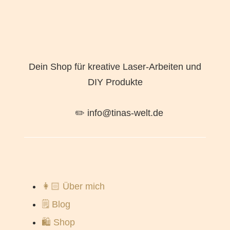
Dein Shop für kreative Laser-Arbeiten und
DIY Produkte
✏️ info@tinas-welt.de
👩🏻 Über mich
🗒️ Blog
🛍️ Shop