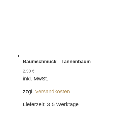
Baumschmuck – Tannenbaum
2,99
€
inkl. MwSt.
zzgl.
Versandkosten
Lieferzeit:
3-5 Werktage