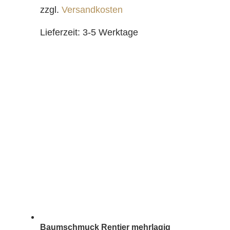
zzgl.
Versandkosten
Lieferzeit:
3-5 Werktage
Baumschmuck Rentier mehrlagig