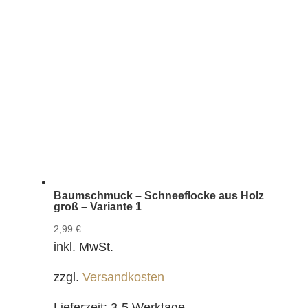
Baumschmuck – Schneeflocke aus Holz
groß – Variante 1
2,99
€
inkl. MwSt.
zzgl.
Versandkosten
Lieferzeit:
3-5 Werktage