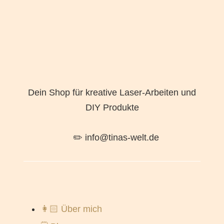
Dein Shop für kreative Laser-Arbeiten und
DIY Produkte
✏️ info@tinas-welt.de
👩🏻 Über mich