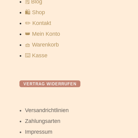
🗒️ Blog
🛍️ Shop
✏️ Kontakt
👑 Mein Konto
🧺 Warenkorb
⌨️ Kasse
VERTRAG WIDERRUFEN
Versandrichtlinien
Zahlungsarten
Impressum