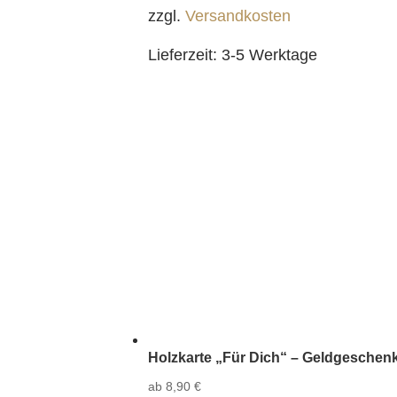
zzgl.
Versandkosten
Lieferzeit:
3-5 Werktage
Holzkarte „Für Dich“ – Geldgeschenk
ab
8,90
€