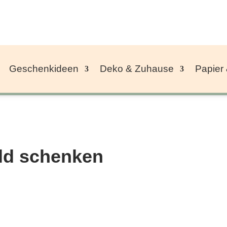
Geschenkideen
Deko & Zuhause
Papier
ld schenken