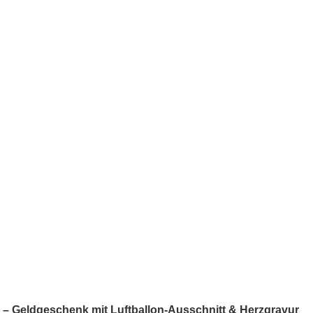
 – Geldgeschenk mit Luftballon-Ausschnitt & Herzgravur