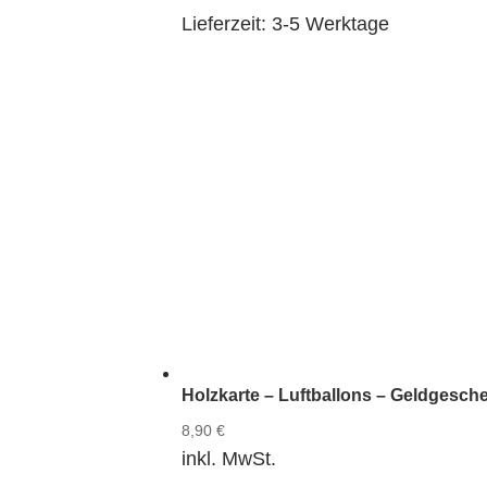
Lieferzeit:
3-5 Werktage
Holzkarte – Luftballons – Geldgesch
8,90
€
inkl. MwSt.