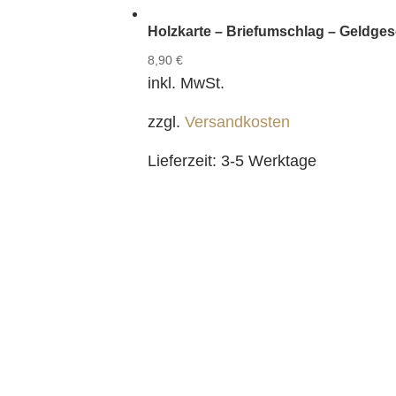
Holzkarte – Briefumschlag – Geldge
8,90
€
inkl. MwSt.
zzgl.
Versandkosten
Lieferzeit:
3-5 Werktage