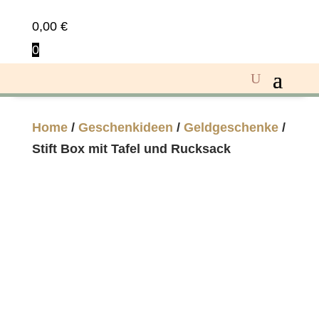
0,00
€
0
Home
/
Geschenkideen
/
Geldgeschenke
/
Stift Box mit Tafel und Rucksack