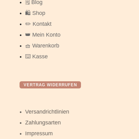
🗒️ Blog
🛍️ Shop
✏️ Kontakt
👑 Mein Konto
🧺 Warenkorb
⌨️ Kasse
VERTRAG WIDERRUFEN
Versandrichtlinien
Zahlungsarten
Impressum