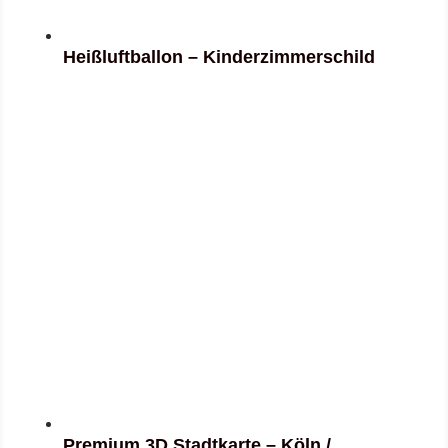
Heißluftballon – Kinderzimmerschild
Premium 3D Stadtkarte – Köln /