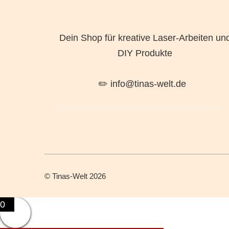
Dein Shop für kreative Laser-Arbeiten un
DIY Produkte
✏️ info@tinas-welt.de
©
Tinas-Welt
2026
0