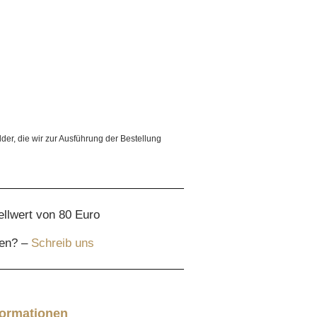
lder, die wir zur Ausführung der Bestellung
ellwert von 80 Euro
gen? –
Schreib uns
formationen