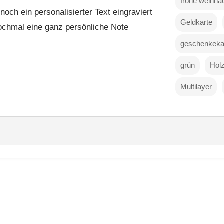
frohe weihna
ch ein personalisierter Text eingraviert
Geldkarte
ochmal eine ganz persönliche Note
geschenkeka
grün
Hol
Multilayer