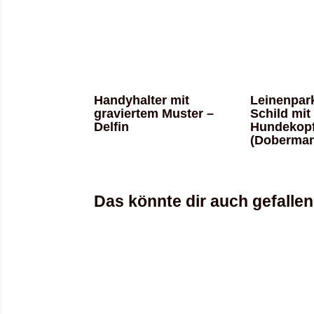
Handyhalter mit
Leinenpark
graviertem Muster –
Schild mit
Delfin
Hundekop
(Doberma
Das könnte dir auch gefalle