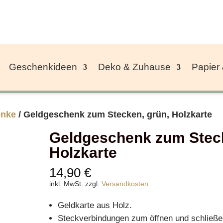
Geschenkideen
Deko & Zuhause
Papier
enke
/ Geldgeschenk zum Stecken, grün, Holzkarte
Geldgeschenk zum Steck
Holzkarte
14,90
€
inkl. MwSt.
zzgl.
Versandkosten
Geldkarte aus Holz.
Steckverbindungen zum öffnen und schließe