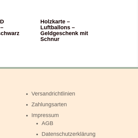
3D
Holzkarte –
 –
Luftballons –
schwarz
Geldgeschenk mit
Schnur
Versandrichtlinien
Zahlungsarten
Impressum
AGB
Datenschutzerklärung