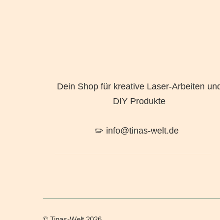
Dein Shop für kreative Laser-Arbeiten un
DIY Produkte
✏️ info@tinas-welt.de
©
Tinas-Welt
2026