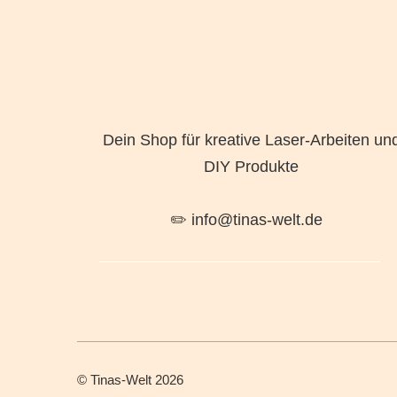
Dein Shop für kreative Laser-Arbeiten un
DIY Produkte
✏️ info@tinas-welt.de
©
Tinas-Welt
2026