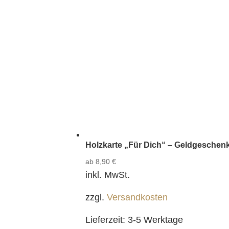
Holzkarte „Für Dich“ – Geldgeschenk
ab
8,90
€
inkl. MwSt.
zzgl.
Versandkosten
Lieferzeit:
3-5 Werktage