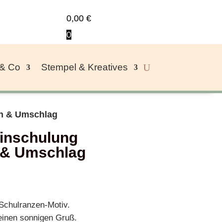
0,00
€
0
 & Co
Stempel & Kreatives
en & Umschlag
inschulung
 & Umschlag
Schulranzen-Motiv.
einen sonnigen Gruß.