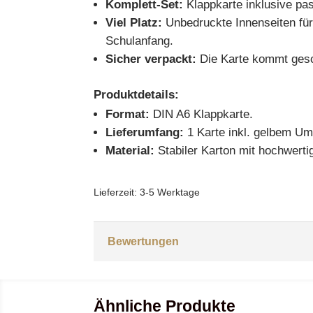
Komplett-Set:
Klappkarte inklusive p
Viel Platz:
Unbedruckte Innenseiten für
Schulanfang.
Sicher verpackt:
Die Karte kommt gesch
Produktdetails:
Format:
DIN A6 Klappkarte.
Lieferumfang:
1 Karte inkl. gelbem Um
Material:
Stabiler Karton mit hochwert
Lieferzeit:
3-5 Werktage
Bewertungen
Ähnliche Produkte