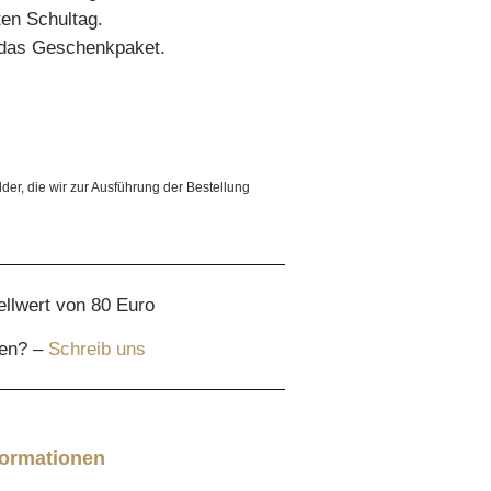
ten Schultag.
r das Geschenkpaket.
lder, die wir zur Ausführung der Bestellung
ellwert von 80 Euro
gen? –
Schreib uns
formationen