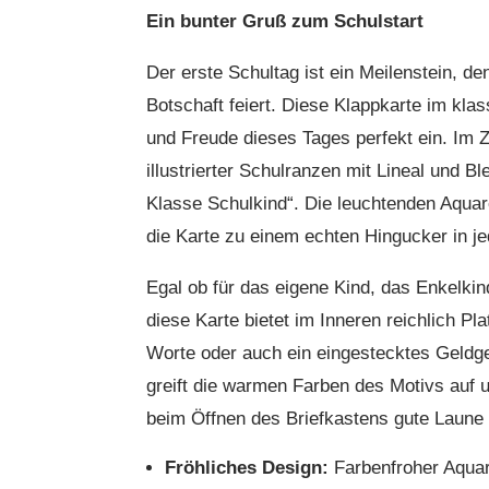
Ein bunter Gruß zum Schulstart
Der erste Schultag ist ein Meilenstein, d
Botschaft feiert. Diese Klappkarte im kla
und Freude dieses Tages perfekt ein. Im Z
illustrierter Schulranzen mit Lineal und Bl
Klasse Schulkind“. Die leuchtenden Aquar
die Karte zu einem echten Hingucker in je
Egal ob für das eigene Kind, das Enkelk
diese Karte bietet im Inneren reichlich 
Worte oder auch ein eingestecktes Geldg
greift die warmen Farben des Motivs auf 
beim Öffnen des Briefkastens gute Laune v
Fröhliches Design:
Farbenfroher Aquare