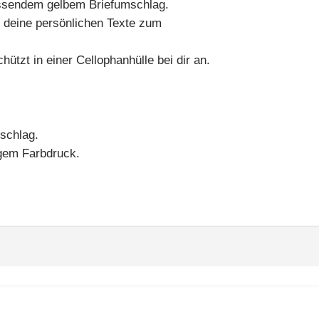
assendem gelbem Briefumschlag.
 deine persönlichen Texte zum
ützt in einer Cellophanhülle bei dir an.
schlag.
igem Farbdruck.