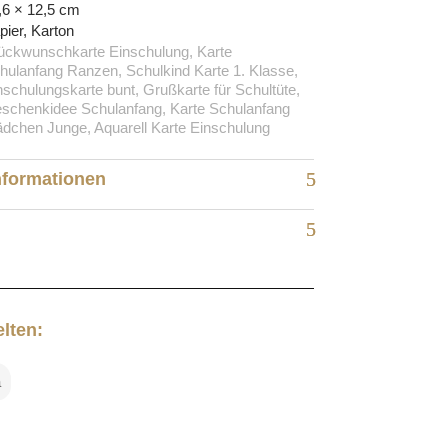
,6 × 12,5 cm
pier, Karton
ückwunschkarte Einschulung, Karte
hulanfang Ranzen, Schulkind Karte 1. Klasse,
nschulungskarte bunt, Grußkarte für Schultüte,
schenkidee Schulanfang, Karte Schulanfang
dchen Junge, Aquarell Karte Einschulung
nformationen
lten:
a