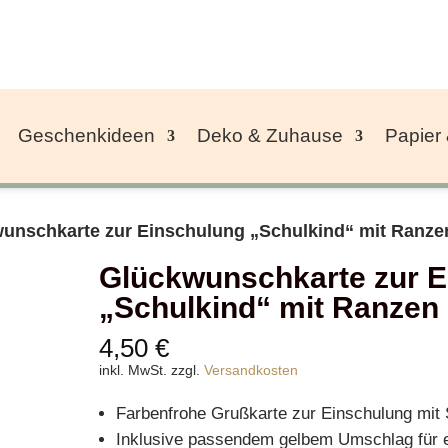
Geschenkideen
Deko & Zuhause
Papier
wunschkarte zur Einschulung „Schulkind“ mit Ranz
Glückwunschkarte zur E
„Schulkind“ mit Ranzen
4,50
€
inkl. MwSt.
zzgl.
Versandkosten
Farbenfrohe Grußkarte zur Einschulung mit 
Inklusive passendem gelbem Umschlag für 