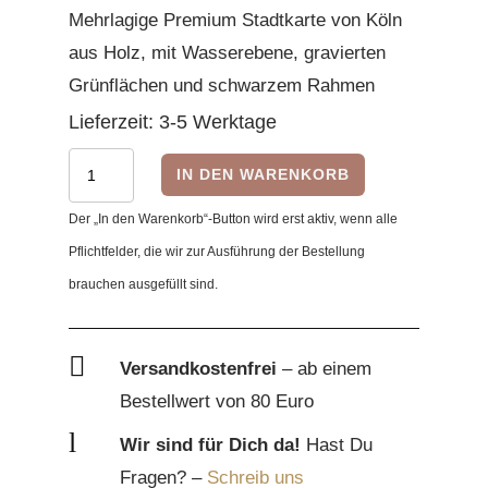
Mehrlagige Premium Stadtkarte von Köln
aus Holz, mit Wasserebene, gravierten
Grünflächen und schwarzem Rahmen
Lieferzeit:
3-5 Werktage
Premium
IN DEN WARENKORB
3D
Der „In den Warenkorb“-Button wird erst aktiv, wenn alle
Stadtkarte
Pflichtfelder, die wir zur Ausführung der Bestellung
-
brauchen ausgefüllt sind.
Köln
/
Cologne

Versandkostenfrei
– ab einem
Menge
Bestellwert von 80 Euro
l
Wir sind für Dich da!
Hast Du
Fragen? –
Schreib uns