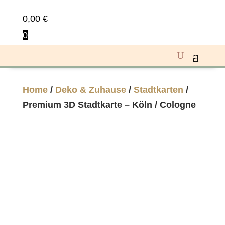
0,00
€
0
Home
/
Deko & Zuhause
/
Stadtkarten
/
Premium 3D Stadtkarte – Köln / Cologne