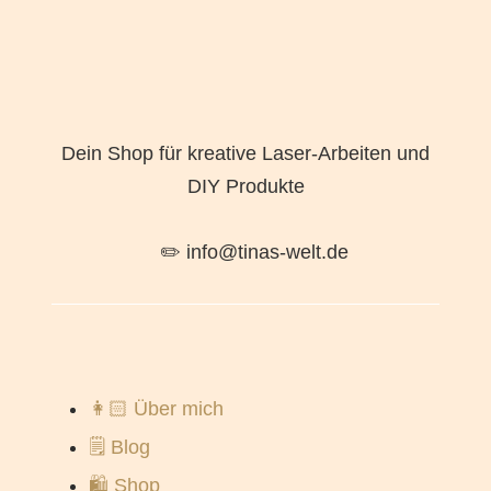
Dein Shop für kreative Laser-Arbeiten und
DIY Produkte
✏️ info@tinas-welt.de
👩🏻 Über mich
🗒️ Blog
🛍️ Shop