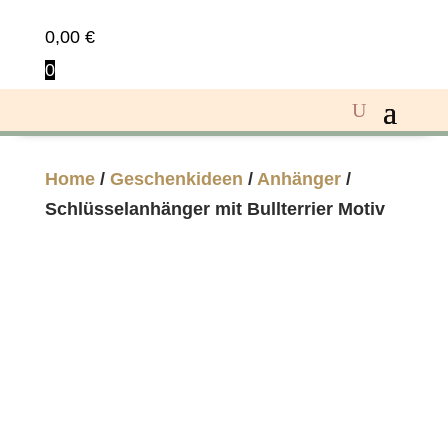
0,00
€
0
Home
/
Geschenkideen
/
Anhänger
/
Schlüsselanhänger mit Bullterrier Motiv