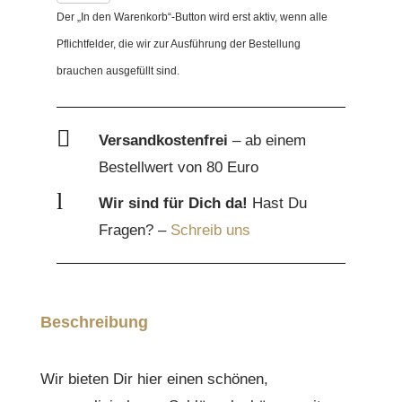
Der „In den Warenkorb“-Button wird erst aktiv, wenn alle
Bullterrier
Pflichtfelder, die wir zur Ausführung der Bestellung
Motiv
brauchen ausgefüllt sind.
Menge

Versandkostenfrei
– ab einem
Bestellwert von 80 Euro
l
Wir sind für Dich da!
Hast Du
Fragen? –
Schreib uns
Beschreibung
Wir bieten Dir hier einen schönen,