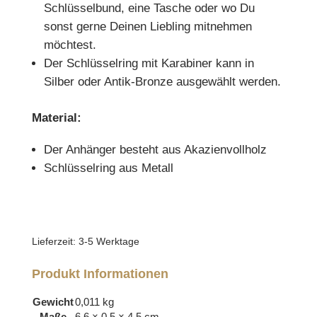
Schlüsselbund, eine Tasche oder wo Du
sonst gerne Deinen Liebling mitnehmen
möchtest.
Der Schlüsselring mit Karabiner kann in
Silber oder Antik-Bronze ausgewählt werden.
Material:
Der Anhänger besteht aus Akazienvollholz
Schlüsselring aus Metall
Lieferzeit:
3-5 Werktage
Produkt Informationen
Gewicht
0,011 kg
Maße
6,6 × 0,5 × 4,5 cm