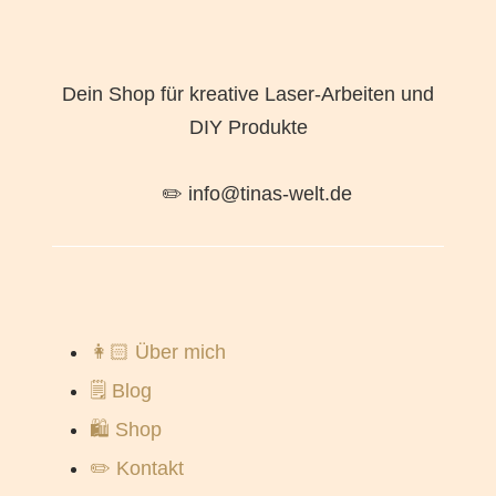
Dein Shop für kreative Laser-Arbeiten und
DIY Produkte
✏️ info@tinas-welt.de
👩🏻 Über mich
🗒️ Blog
🛍️ Shop
✏️ Kontakt