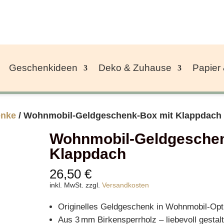
Geschenkideen
Deko & Zuhause
Papier
enke
/ Wohnmobil-Geldgeschenk-Box mit Klappdach
Wohnmobil-Geldgeschen
Klappdach
26,50
€
inkl. MwSt.
zzgl.
Versandkosten
Originelles Geldgeschenk in Wohnmobil-Opt
Aus 3 mm Birkensperrholz – liebevoll gestalt