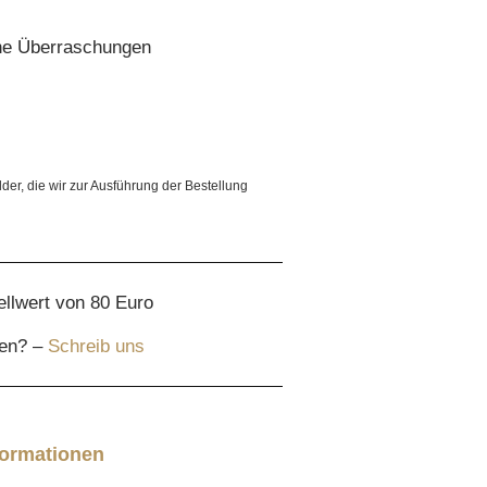
ine Überraschungen
lder, die wir zur Ausführung der Bestellung
ellwert von 80 Euro
gen? –
Schreib uns
formationen