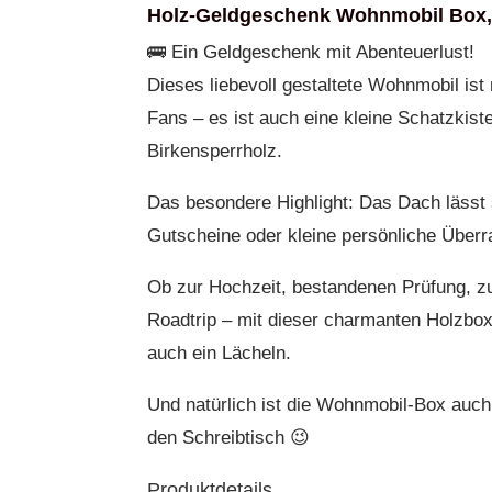
Holz-Geldgeschenk Wohnmobil Box,
🚌 Ein Geldgeschenk mit Abenteuerlust!
Dieses liebevoll gestaltete Wohnmobil ist 
Fans – es ist auch eine kleine Schatzkis
Birkensperrholz.
Das besondere Highlight: Das Dach lässt 
Gutscheine oder kleine persönliche Über
Ob zur Hochzeit, bestandenen Prüfung, z
Roadtrip – mit dieser charmanten Holzbox
auch ein Lächeln.
Und natürlich ist die Wohnmobil-Box auch
den Schreibtisch 😉
Produktdetails