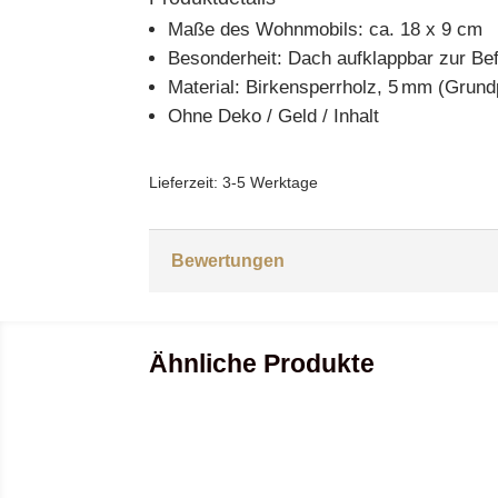
Maße des Wohnmobils: ca. 18 x 9 cm
Besonderheit: Dach aufklappbar zur Bef
Material: Birkensperrholz, 5 mm (Grundp
Ohne Deko / Geld / Inhalt
Lieferzeit:
3-5 Werktage
Bewertungen
Ähnliche Produkte