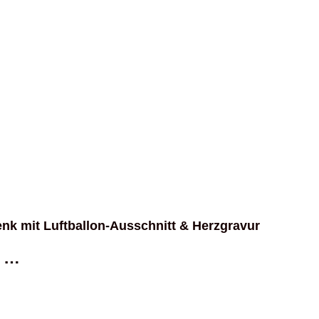
nk mit Luftballon-Ausschnitt & Herzgravur
n …