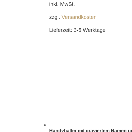
inkl. MwSt.
zzgl.
Versandkosten
Lieferzeit:
3-5 Werktage
Handyhalter mit graviertem Namen u