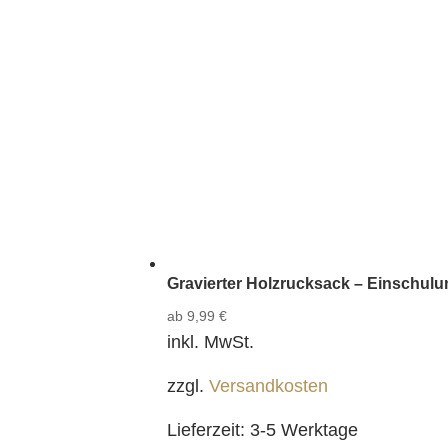
Gravierter Holzrucksack – Einschul
ab
9,99
€
inkl. MwSt.
zzgl.
Versandkosten
Lieferzeit:
3-5 Werktage