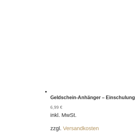
Geldschein-Anhänger – Einschulun
6,99
€
inkl. MwSt.
zzgl.
Versandkosten