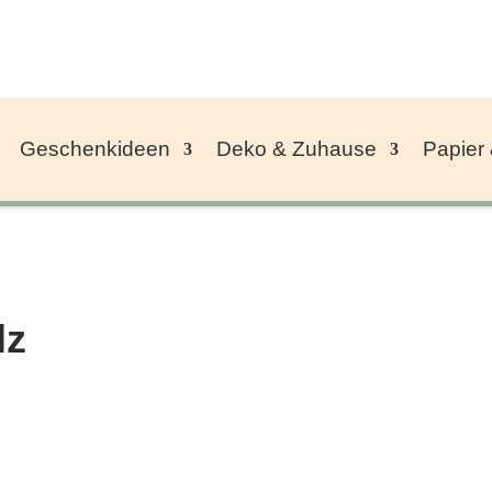
Geschenkideen
Deko & Zuhause
Papier
lz