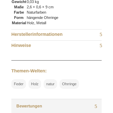
Gewicht
0,03 kg
Maße
2,6 × 0,6 × 9 cm
Farbe
Naturfarben
Form
hängende Ohrringe
Material
Holz, Metall
Herstellerinformationen
Hinweise
Themen-Welten:
Feder
Holz
natur
Ohrringe
Bewertungen