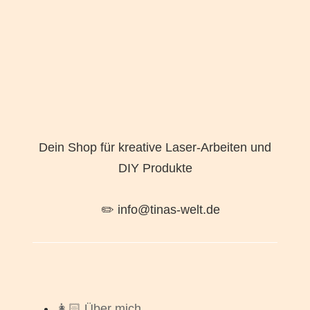
Dein Shop für kreative Laser-Arbeiten und
DIY Produkte
✏️ info@tinas-welt.de
👩🏻 Über mich