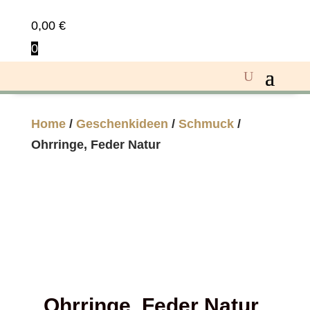
0,00
€
0
Home
/
Geschenkideen
/
Schmuck
/
Ohrringe, Feder Natur
Ohrringe, Feder Natur