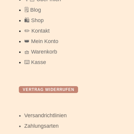
🗒️ Blog
🛍️ Shop
✏️ Kontakt
👑 Mein Konto
🧺 Warenkorb
⌨️ Kasse
VERTRAG WIDERRUFEN
Versandrichtlinien
Zahlungsarten