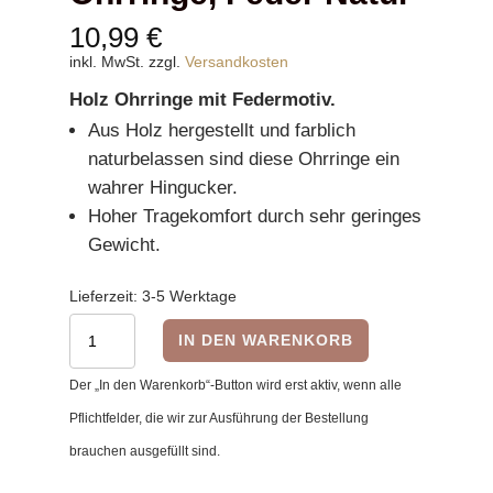
10,99
€
inkl. MwSt.
zzgl.
Versandkosten
Holz Ohrringe mit Federmotiv.
Aus Holz hergestellt und farblich
naturbelassen sind diese Ohrringe ein
wahrer Hingucker.
Hoher Tragekomfort durch sehr geringes
Gewicht.
Lieferzeit:
3-5 Werktage
Ohrringe,
IN DEN WARENKORB
Feder
Der „In den Warenkorb“-Button wird erst aktiv, wenn alle
Natur
Pflichtfelder, die wir zur Ausführung der Bestellung
Menge
brauchen ausgefüllt sind.