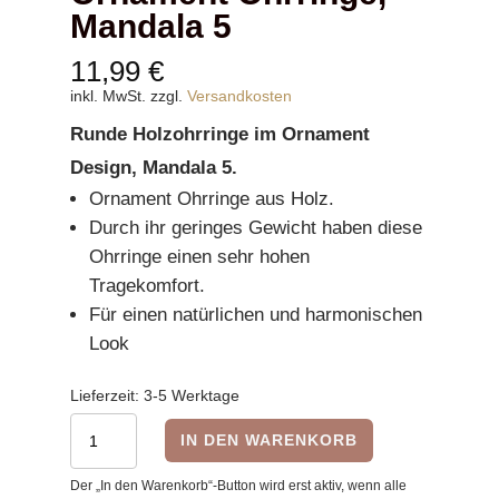
Mandala 5
11,99
€
inkl. MwSt.
zzgl.
Versandkosten
Runde Holzohrringe im Ornament
Design, Mandala 5.
Ornament Ohrringe aus Holz.
Durch ihr geringes Gewicht haben diese
Ohrringe einen sehr hohen
Tragekomfort.
Für einen natürlichen und harmonischen
Look
Lieferzeit:
3-5 Werktage
Ornament
IN DEN WARENKORB
Ohrringe,
Der „In den Warenkorb“-Button wird erst aktiv, wenn alle
Mandala