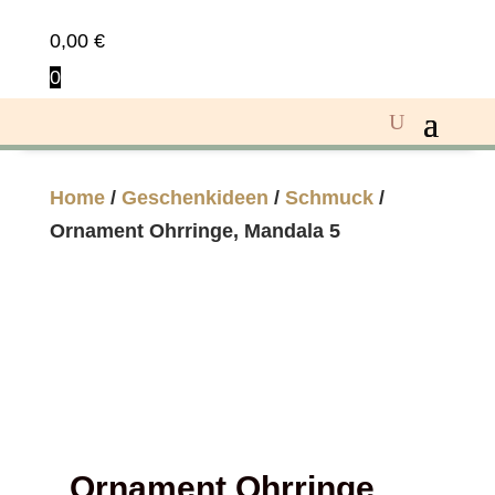
0,00
€
0
Home
/
Geschenkideen
/
Schmuck
/
Ornament Ohrringe, Mandala 5
Ornament Ohrringe,