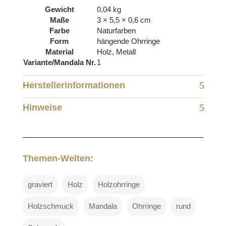
Gewicht
0,04 kg
Maße
3 × 5,5 × 0,6 cm
Farbe
Naturfarben
Form
hängende Ohrringe
Material
Holz, Metall
Variante/Mandala Nr.
1
Herstellerinformationen
Hinweise
Themen-Welten:
graviert
Holz
Holzohrringe
Holzschmuck
Mandala
Ohrringe
rund