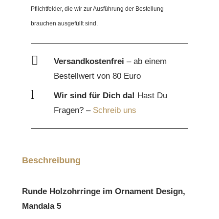
Pflichtfelder, die wir zur Ausführung der Bestellung
5
brauchen ausgefüllt sind.
Menge

Versandkostenfrei
– ab einem
Bestellwert von 80 Euro
l
Wir sind für Dich da!
Hast Du
Fragen? –
Schreib uns
Beschreibung
Runde Holzohrringe im Ornament Design,
Mandala 5