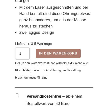
orange)
Mit dem Laser ausgeschnitten und per
Hand bemalt sind diese Ohrringe etwas
ganz besonderes, um aus der Masse
heraus zu stechen.
zweilagiges Design
Lieferzeit:
3-5 Werktage
Halloween
IN DEN WARENKORB
Ohrringe,
Der „In den Warenkorb“-Button wird erst aktiv, wenn alle
Herzförmig
Pflichtfelder, die wir zur Ausführung der Bestellung
Katze,
brauchen ausgefüllt sind.
orange
Menge

Versandkostenfrei
– ab einem
Bestellwert von 80 Euro