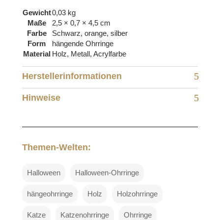
Gewicht
0,03 kg
Maße
2,5 × 0,7 × 4,5 cm
Farbe
Schwarz, orange, silber
Form
hängende Ohrringe
Material
Holz, Metall, Acrylfarbe
Herstellerinformationen
Hinweise
Themen-Welten:
Halloween
Halloween-Ohrringe
hängeohrringe
Holz
Holzohrringe
Katze
Katzenohrringe
Ohrringe