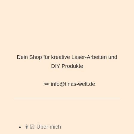
Dein Shop für kreative Laser-Arbeiten und
DIY Produkte
✏️ info@tinas-welt.de
👩🏻 Über mich