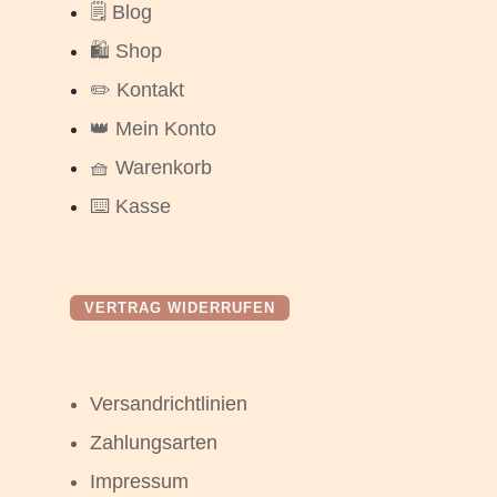
🗒️ Blog
🛍️ Shop
✏️ Kontakt
👑 Mein Konto
🧺 Warenkorb
⌨️ Kasse
VERTRAG WIDERRUFEN
Versandrichtlinien
Zahlungsarten
Impressum