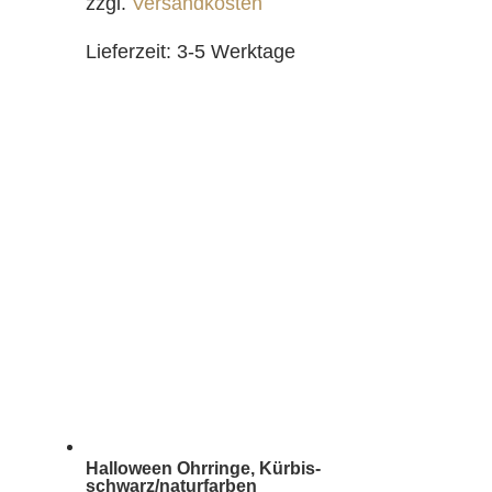
zzgl.
Versandkosten
Lieferzeit:
3-5 Werktage
Halloween Ohrringe, Kürbis-
schwarz/naturfarben