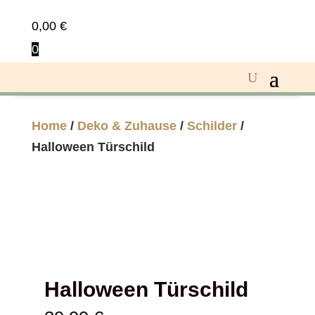
0,00
€
0
Home
/
Deko & Zuhause
/
Schilder
/
Halloween Türschild
Halloween Türschild