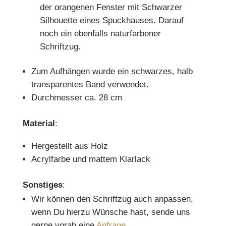
der orangenen Fenster mit Schwarzer
Silhouette eines Spuckhauses. Darauf
noch ein ebenfalls naturfarbener
Schriftzug.
Zum Aufhängen wurde ein schwarzes, halb
transparentes Band verwendet.
Durchmesser ca. 28 cm
Material
:
Hergestellt aus Holz
Acrylfarbe und mattem Klarlack
Sonstiges
:
Wir können den Schriftzug auch anpassen,
wenn Du hierzu Wünsche hast, sende uns
gerne vorab eine
Anfrage
.