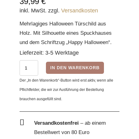
39,99
€
inkl. MwSt.
zzgl.
Versandkosten
Mehrlagiges Halloween Türschild aus
Holz. Mit Silhouette eines Spuckhauses
und dem Schriftzug „Happy Halloween“.
Lieferzeit:
3-5 Werktage
Halloween
IN DEN WARENKORB
Türschild
Der „In den Warenkorb“-Button wird erst aktiv, wenn alle
Menge
Pflichtfelder, die wir zur Ausführung der Bestellung
brauchen ausgefüllt sind.

Versandkostenfrei
– ab einem
Bestellwert von 80 Euro