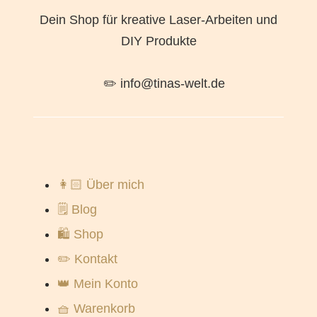
Dein Shop für kreative Laser-Arbeiten und
DIY Produkte
✏️ info@tinas-welt.de
👩🏻 Über mich
🗒️ Blog
🛍️ Shop
✏️ Kontakt
👑 Mein Konto
🧺 Warenkorb