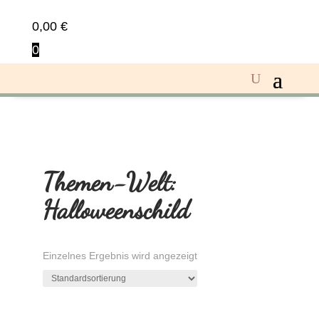
0,00
€
0
Themen-Welt:
Halloweenschild
Einzelnes Ergebnis wird angezeigt