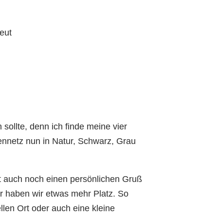
reut
ollte, denn ich finde meine vier
ennetz nun in Natur, Schwarz, Grau
icht auch noch einen persönlichen Gruß
r haben wir etwas mehr Platz. So
len Ort oder auch eine kleine