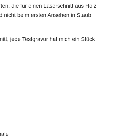
en, die für einen Laserschnitt aus Holz
nd nicht beim ersten Ansehen in Staub
itt, jede Testgravur hat mich ein Stück
nale