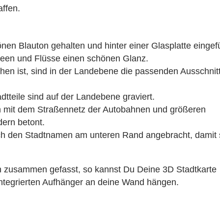
affen.
en Blauton gehalten und hinter einer Glasplatte eingef
Seen und Flüsse einen schönen Glanz.
en ist, sind in der Landebene die passenden Ausschnit
tteile sind auf der Landebene graviert.
n mit dem Straßennetz der Autobahnen und größeren
dern betont.
ch den Stadtnamen am unteren Rand angebracht, damit 
n zusammen gefasst, so kannst Du Deine 3D Stadtkarte
 integrierten Aufhänger an deine Wand hängen.