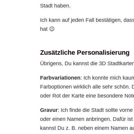
Stadt haben.
Ich kann auf jeden Fall bestätigen, da
hat 😉
Zusätzliche Personalisierung
Übrigens, Du kannst die 3D Stadtkarten
Farbvariationen
: Ich konnte mich kau
Farboptionen wirklich alle sehr schön
oder Rot der Karte eine besondere Note
Gravur
: Ich finde die Stadt sollte vor
oder einen Namen anbringen. Dafür ist
kannst Du z. B. neben einem Namen auc