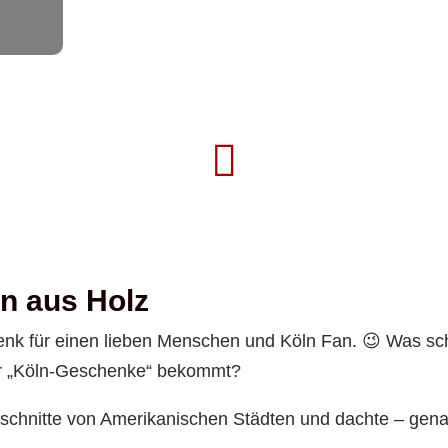

en aus Holz
enk für einen lieben Menschen und Köln Fan. 😉 Was sc
er „Köln-Geschenke“ bekommt?
sschnitte von Amerikanischen Städten und dachte – genau,