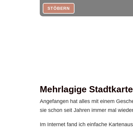
STÖBERN
Mehrlagige Stadtkart
Angefangen hat alles mit einem Gesch
sie schon seit Jahren immer mal wied
Im Internet fand ich einfache Kartenau