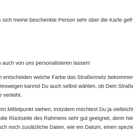
ss sich meine beschenkte Person sehr über die Karte gef
 auch von uns personalisieren lassen!
m entscheiden welche Farbe das Straßennetz bekommen s
. Deswegen kannst Du auch selbst wählen, ob Dein Straß
 verleiht.
ne im Mittelpunkt stehen, trotzdem möchtest Du ja vielle
 die Rückseite des Rahmens sehr gut geeignet, denn hie
h noch zusätzliche Daten, wie ein Datum, einen speziel