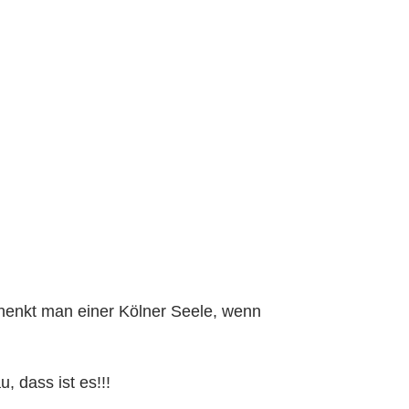
henkt man einer Kölner Seele, wenn
 dass ist es!!!