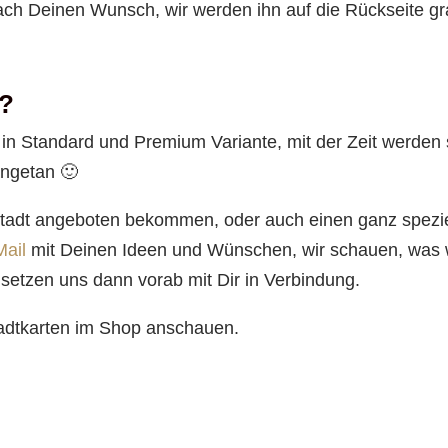
ach Deinen Wunsch, wir werden ihn auf die Rückseite gr
n?
 in Standard und Premium Variante, mit der Zeit werden
angetan 🙂
tadt angeboten bekommen, oder auch einen ganz speziel
Mail
mit Deinen Ideen und Wünschen, wir schauen, was w
 setzen uns dann vorab mit Dir in Verbindung.
tadtkarten im Shop anschauen.
eit