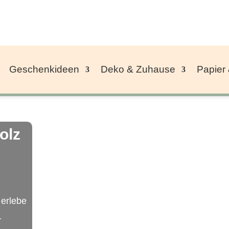
Geschenkideen
Deko & Zuhause
Papier
olz
 erlebe
.