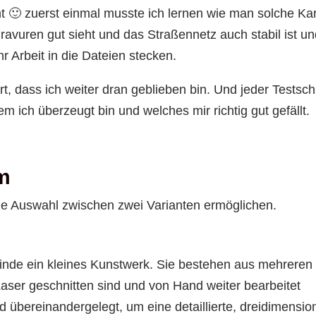
t 🙂 zuerst einmal musste ich lernen wie man solche Kart
Gravuren gut sieht und das Straßennetz auch stabil ist u
r Arbeit in die Dateien stecken.
t, dass ich weiter dran geblieben bin. Und jeder Testschn
 ich überzeugt bin und welches mir richtig gut gefällt.
m
 die Auswahl zwischen zwei Varianten ermöglichen.
 finde ein kleines Kunstwerk. Sie bestehen aus mehreren
Laser geschnitten sind und von Hand weiter bearbeitet
übereinandergelegt, um eine detaillierte, dreidimensio