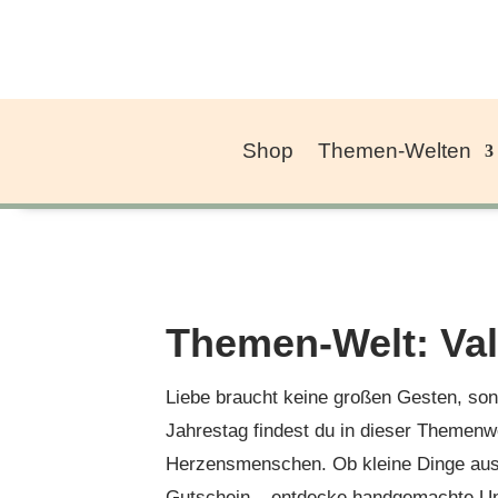
Shop
Themen-Welten
Themen-Welt: Val
Liebe braucht keine großen Gesten, so
Jahrestag findest du in dieser Themenw
Herzensmenschen. Ob kleine Dinge aus
Gutschein – entdecke handgemachte Uni