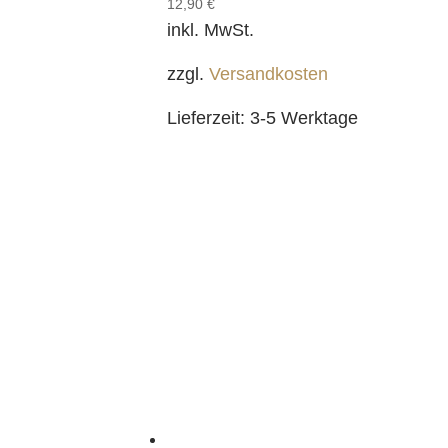
12,90
€
inkl. MwSt.
zzgl.
Versandkosten
Lieferzeit:
3-5 Werktage