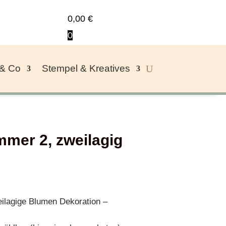
0,00
€
0
 & Co
Stempel & Kreatives
mer 2, zweilagig
ilagige Blumen Dekoration –