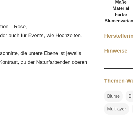
Maße
Material
Farbe
Blumenvarian
tion – Rose,
der auch für Events, wie Hochzeiten,
Herstelleri
Hinweise
chnitte, die untere Ebene ist jeweils
 Kontrast, zu der Naturfarbenden oberen
Themen-We
Blume
B
Multilayer