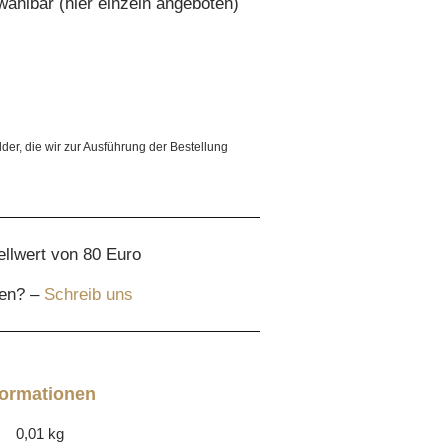
wählbar (hier einzeln angeboten)
lder, die wir zur Ausführung der Bestellung
ellwert von 80 Euro
gen? –
Schreib uns
formationen
0,01 kg