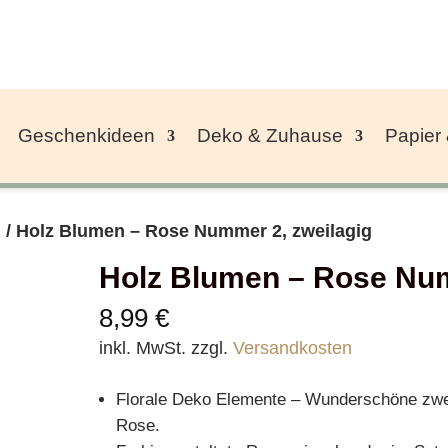
Geschenkideen
Deko & Zuhause
Papier
n
/ Holz Blumen – Rose Nummer 2, zweilagig
Holz Blumen – Rose Num
8,99
€
inkl. MwSt.
zzgl.
Versandkosten
Florale Deko Elemente – Wunderschöne zwe
Rose.