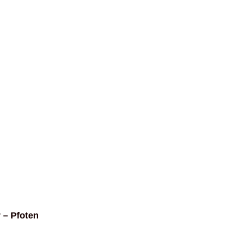
 – Pfoten