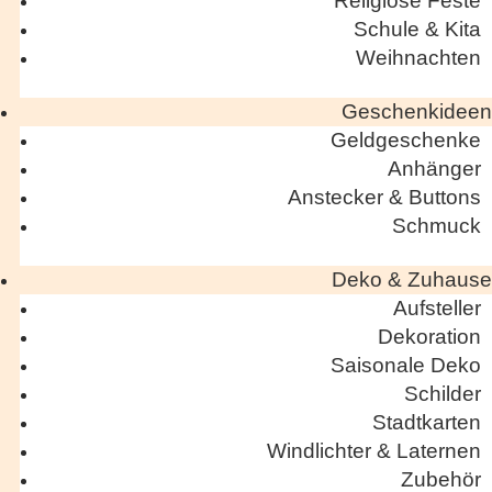
Religiöse Feste
Schule & Kita
Weihnachten
Geschenkideen
Geldgeschenke
Anhänger
Anstecker & Buttons
Schmuck
Deko & Zuhause
Aufsteller
Dekoration
Saisonale Deko
Schilder
Stadtkarten
Windlichter & Laternen
Zubehör