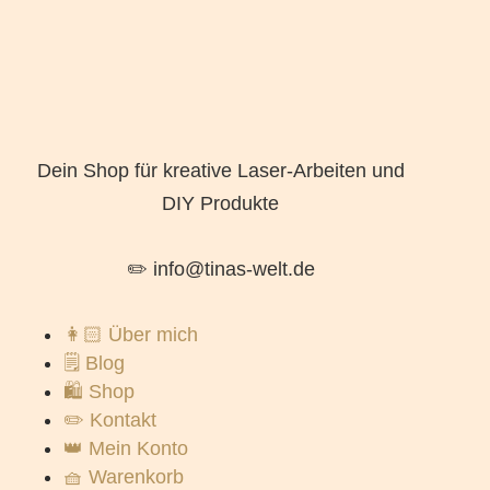
Dein Shop für kreative Laser-Arbeiten und
DIY Produkte
✏️ info@tinas-welt.de
👩🏻 Über mich
🗒️ Blog
🛍️ Shop
✏️ Kontakt
👑 Mein Konto
🧺 Warenkorb