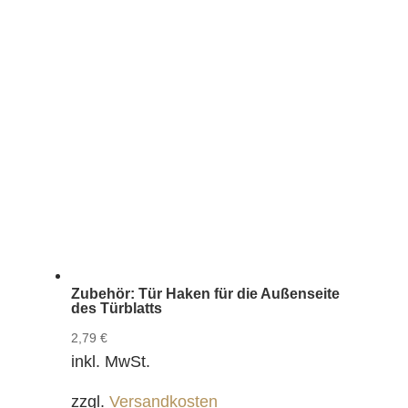
Zubehör: Tür Haken für die Außenseite
des Türblatts
2,79
€
inkl. MwSt.
zzgl.
Versandkosten