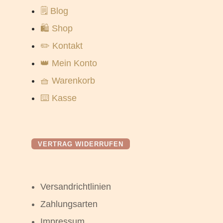
🗒️ Blog
🛍️ Shop
✏️ Kontakt
👑 Mein Konto
🧺 Warenkorb
⌨️ Kasse
VERTRAG WIDERRUFEN
Versandrichtlinien
Zahlungsarten
Impressum