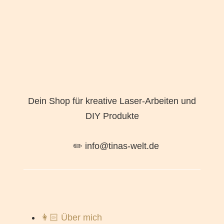
Dein Shop für kreative Laser-Arbeiten und
DIY Produkte
✏️ info@tinas-welt.de
👩🏻 Über mich