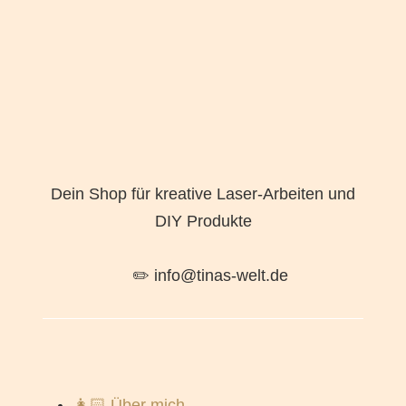
Dein Shop für kreative Laser-Arbeiten und
DIY Produkte
✏️ info@tinas-welt.de
👩🏻 Über mich