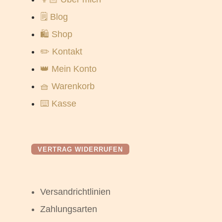
🗒️ Blog
🛍️ Shop
✏️ Kontakt
👑 Mein Konto
🧺 Warenkorb
⌨️ Kasse
VERTRAG WIDERRUFEN
Versandrichtlinien
Zahlungsarten