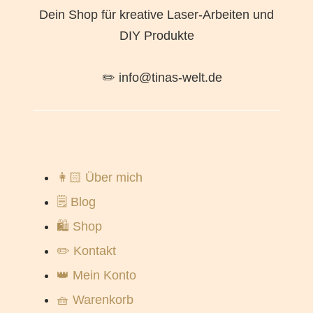
Dein Shop für kreative Laser-Arbeiten und
DIY Produkte
✏️ info@tinas-welt.de
👩🏻 Über mich
🗒️ Blog
🛍️ Shop
✏️ Kontakt
👑 Mein Konto
🧺 Warenkorb