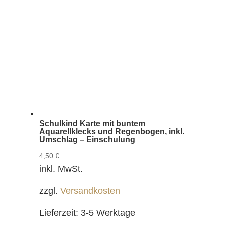
Schulkind Karte mit buntem
Aquarellklecks und Regenbogen, inkl.
Umschlag – Einschulung
4,50
€
inkl. MwSt.
zzgl.
Versandkosten
Lieferzeit:
3-5 Werktage