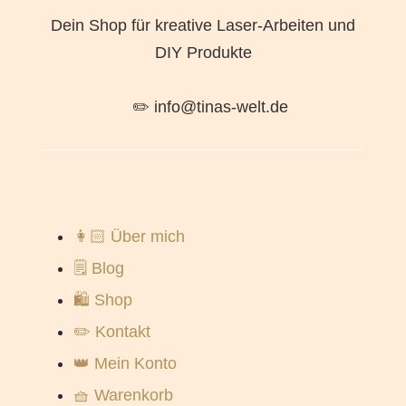
Dein Shop für kreative Laser-Arbeiten und
DIY Produkte
✏️ info@tinas-welt.de
👩🏻 Über mich
🗒️ Blog
🛍️ Shop
✏️ Kontakt
👑 Mein Konto
🧺 Warenkorb